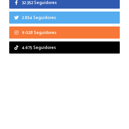
32.352 Seguidores
2.854 Seguidores
9.028 Seguidores
4.675 Seguidores