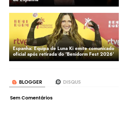
Espanha: Equipa de Luna Ki emite comunicado
oficial após retirada do 'Benidorm Fest 2026'
Sem Comentários