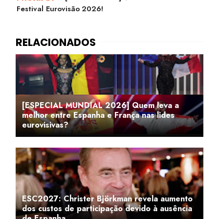
Festival Eurovisão 2026!
[ESPECIAL MUNDIAL 2026] Quem leva a
melhor entre Espanha e França nas lides
eurovisivas?
ESC2027: Christer Björkman revela aumento
dos custos de participação devido à ausência
de Espanha