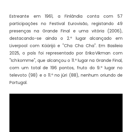
Estreante em 1961, a Finlândia conta com 57
participações no Festival Eurovisão, registando 49
presenças na Grande Final e uma vitória (2006),
destacando-se ainda o 2.º lugar alcançado em
Liverpool com Käärijä e "Cha Cha Cha". Em Basileia
2025, o país foi representado por Erika Vikman com
"Ich komme", que alcançou o 11.º lugar na Grande Final,
com um total de 196 pontos, fruto do 9.º lugar no
televoto (98) e o 11.º no júri (88), nenhum oriundo de
Portugal.