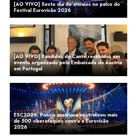
[AO VIVO] Sexto dia de ensaios no palco do
Festival Eurovisão 2026
[AO VIVO] Bandidos do Cante recebidos em
evento organizado pela Embaixada da Áustria
em Portugal
ESC2026: Polícia austríaca neutralizou mais
de 500 ciberataques contra a Eurovisão
2026