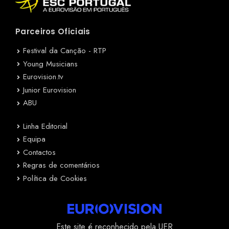
Parceiros Oficiais
Festival da Canção - RTP
Young Musicians
Eurovision.tv
Junior Eurovision
ABU
Linha Editorial
Equipa
Contactos
Regras de comentários
Política de Cookies
Este site é reconhecido pela UER