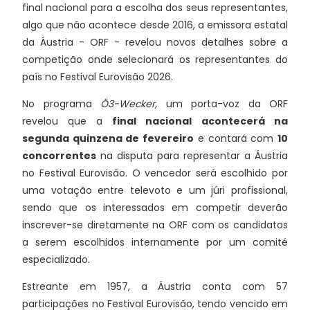
final nacional para a escolha dos seus representantes,
algo que não acontece desde 2016, a emissora estatal
da Áustria - ORF - revelou novos detalhes sobre a
competição onde selecionará os representantes do
país no Festival Eurovisão 2026.
No programa
Ö3-Wecker,
um porta-voz da ORF
revelou que a
final nacional
acontecerá na
segunda quinzena de fevereiro
e contará com
10
concorrentes
na disputa para representar a Áustria
no Festival Eurovisão. O vencedor será escolhido por
uma votação entre televoto e um júri profissional,
sendo que os interessados em competir deverão
inscrever-se diretamente na ORF com os candidatos
a serem escolhidos internamente por um comité
especializado.
Estreante em 1957, a Áustria conta com 57
participações no Festival Eurovisão, tendo vencido em