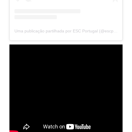
Uma publicação partilhada por ESC Portugal (@escportugal.pt)