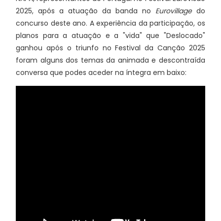
2025, após a atuação da banda no
Eurovillage
do
concurso deste ano. A experiência da participação, os
planos para a atuação e a "vida" que "Deslocado"
ganhou após o triunfo no Festival da Canção 2025
foram alguns dos temas da animada e descontraída
conversa que podes aceder na íntegra em baixo: