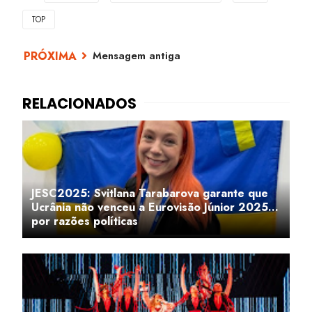
TOP
Mensagem antiga
JESC2025: Svitlana Tarabarova garante que
Ucrânia não venceu a Eurovisão Júnior 2025...
por razões políticas