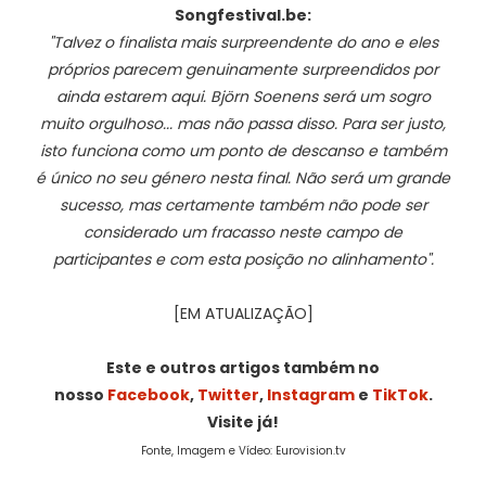
Songfestival.be:
"Talvez o finalista mais surpreendente do ano e eles
próprios parecem genuinamente surpreendidos por
ainda estarem aqui. Björn Soenens será um sogro
muito orgulhoso... mas não passa disso.
Para ser justo,
isto funciona como um ponto de descanso e também
é único no seu género nesta final. Não será um grande
sucesso, mas certamente também não pode ser
considerado um fracasso neste campo de
participantes e com esta posição no alinhamento".
[EM ATUALIZAÇÃO]
Este e outros artigos também no
nosso
Facebook
,
Twitter
,
Instagram
e
TikTok
.
Visite já!
Fonte, Imagem e Vídeo: Eurovision.tv