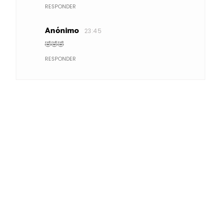
RESPONDER
Anónimo
23:45
🤣🤣🤣
RESPONDER