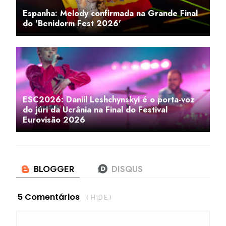
Espanha: Melody confirmada na Grande Final
do 'Benidorm Fest 2026'
ESC2026: Daniil Leshchynskyi é o porta-voz
do júri da Ucrânia na Final do Festival
Eurovisão 2026
5 Comentários
( HIDE )