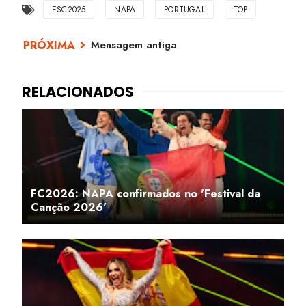
ESC2025
NAPA
PORTUGAL
TOP
Mensagem antiga
FC2026: NAPA confirmados no 'Festival da
Canção 2026'