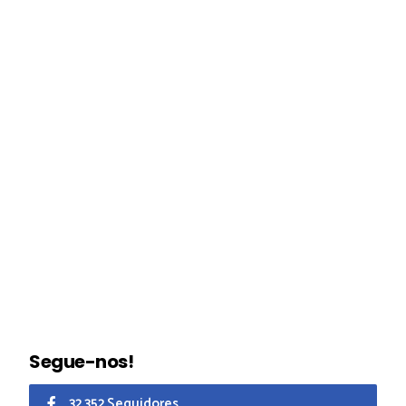
Segue-nos!
32.352 Seguidores