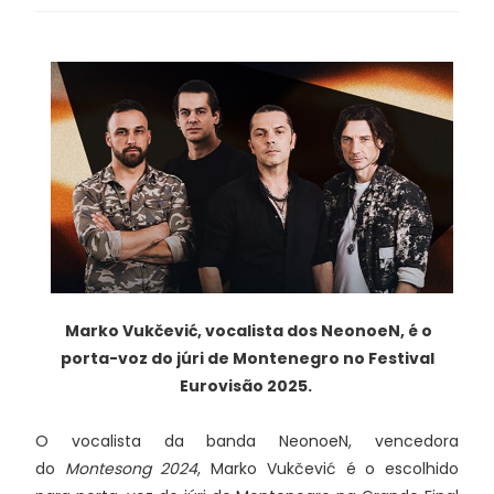
Marko Vukčević, vocalista dos
NeonoeN, é o
porta-voz do júri de Montenegro no Festival
Eurovisão 2025.
O vocalista da banda NeonoeN, vencedora
do
Montesong 2024
, Marko Vukčević é o escolhido