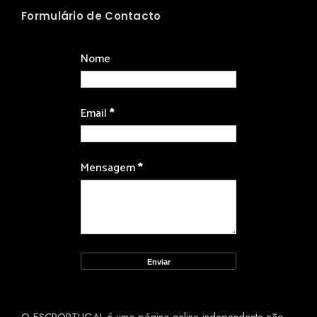
Formulário de Contacto
Nome
Email
*
Mensagem
*
O ESCPORTUGAL é uma página online independente não