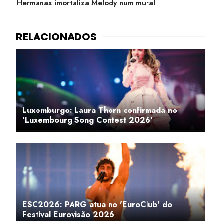
Hermanas imortaliza Melody num mural
Luxemburgo: Laura Thorn confirmada no
'Luxembourg Song Contest 2026'
ESC2026: PARG atua no 'EuroClub' do
Festival Eurovisão 2026