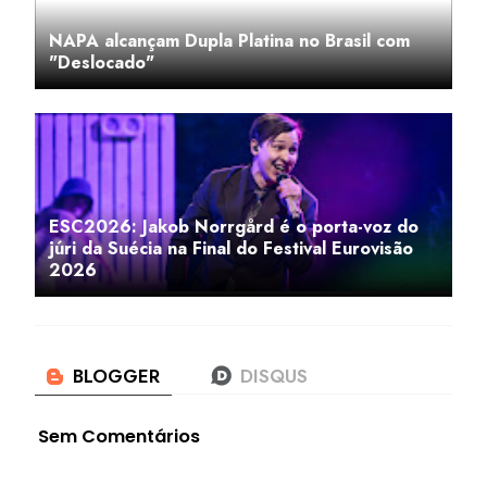
NAPA alcançam Dupla Platina no Brasil com
"Deslocado"
ESC2026: Jakob Norrgård é o porta-voz do
júri da Suécia na Final do Festival Eurovisão
2026
Sem Comentários