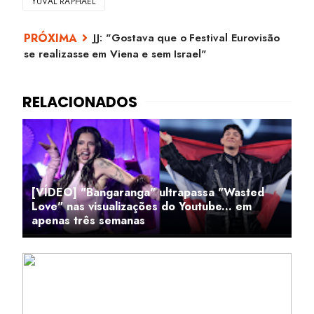
YUVAL RAPHAEL
JJ: "Gostava que o Festival Eurovisão
se realizasse em Viena e sem Israel"
[VÍDEO] "Bangaranga" ultrapassa "Wasted
Love" nas visualizações do Youtube... em
apenas três semanas