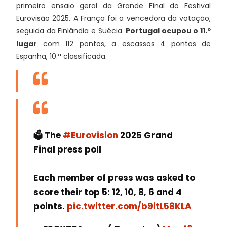
primeiro ensaio geral da Grande Final do Festival
Eurovisão 2025. A França foi a vencedora da votação,
seguida da Finlândia e Suécia.
Portugal ocupou o 11.º
lugar
com 112 pontos, a escassos 4 pontos de
Espanha, 10.ª classificada.
🗳️ The
#Eurovision
2025 Grand
Final press poll
Each member of press was asked to
score their top 5: 12, 10, 8, 6 and 4
points.
pic.twitter.com/b9itL58KLA