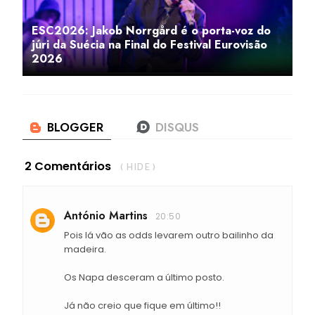
ESC2026: Jakob Norrgård é o porta-voz do
júri da Suécia na Final do Festival Eurovisão
2026
2 Comentários
( HIDE )
António Martins
20:50
Pois lá vão as odds levarem outro bailinho da
madeira.
Os Napa desceram a último posto.
Já não creio que fique em último!!