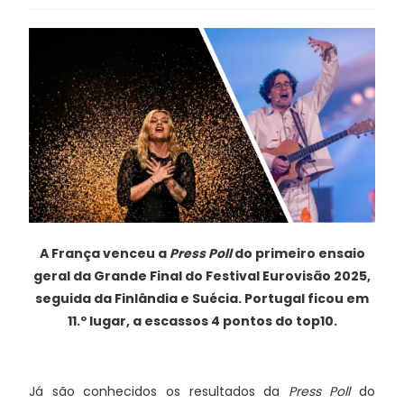
A França venceu a
Press Poll
do primeiro ensaio
geral da Grande Final do Festival Eurovisão 2025,
seguida da Finlândia e Suécia. Portugal ficou em
11.º lugar, a escassos 4 pontos do top10.
Já são conhecidos os resultados da
Press Poll
do