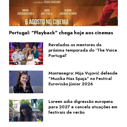
Portugal: "Playback" chega hoje aos cinemas
Revelados os mentores da
próxima temporada do 'The Voice
Portugal'
Montenegro: Mija Vujović defende
"Muzika Nas Spaja" no Festival
Eurovisão Júnior 2026
Loreen adia digressão europeia
para 2027 e cancela atuações em
festivais de verão