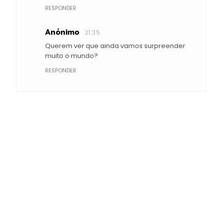
RESPONDER
Anónimo
21:35
Querem ver que ainda vamos surpreender
muito o mundo?
RESPONDER