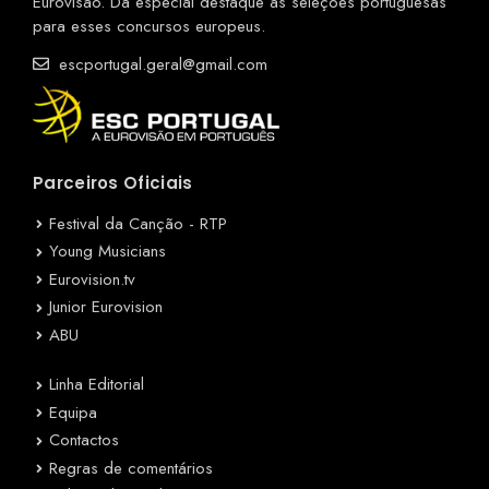
Eurovisão. Dá especial destaque às seleções portuguesas
para esses concursos europeus.
escportugal.geral@gmail.com
Parceiros Oficiais
Festival da Canção - RTP
Young Musicians
Eurovision.tv
Junior Eurovision
ABU
Linha Editorial
Equipa
Contactos
Regras de comentários