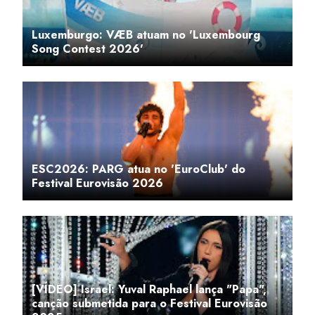
Luxemburgo: VÆB atuam no 'Luxembourg
Song Contest 2026'
ESC2026: PARG atua no 'EuroClub' do
Festival Eurovisão 2026
[VÍDEO] Israel: Yuval Raphael lança "Papa",
canção submetida para o Festival Eurovisão