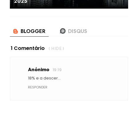
2025
1 Comentário
( HIDE )
Anónimo
19:19
18% e a descer...
RESPONDER