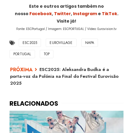
Este e outros artigos também no
nosso
Facebook
,
Twitter
,
Instagram
e
TikTok
.
Visite já!
Fonte: ESCPortugal / Imagem: ESCPORTUGAL / Vídeo: Eurovision.tv
ESC2025
EUROVILLAGE
NAPA
PORTUGAL
TOP
ESC2025: Aleksandra Budka é a
porta-voz da Polónia na Final do Festival Eurovisão
2025