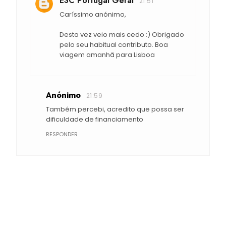
ESC Portugal Geral
21:51
Caríssimo anónimo,
Desta vez veio mais cedo :) Obrigado
pelo seu habitual contributo. Boa
viagem amanhã para Lisboa
Anónimo
21:59
Também percebi, acredito que possa ser
dificuldade de financiamento
RESPONDER