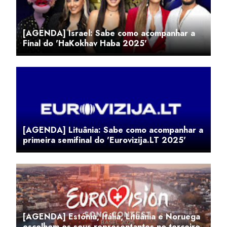
[AGENDA] Israel: Sabe como acompanhar a
Final do 'HaKokhav Haba 2025'
[AGENDA] Lituânia: Sabe como acompanhar a
primeira semifinal do 'Eurovizija.LT 2025'
[AGENDA] Estónia, Itália, Lituânia e Noruega
escolhem os seus representantes no terceiro