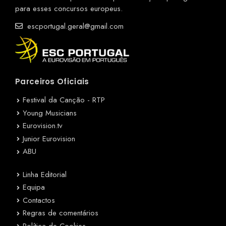
para esses concursos europeus.
escportugal.geral@gmail.com
Parceiros Oficiais
Festival da Canção - RTP
Young Musicians
Eurovision.tv
Junior Eurovision
ABU
Linha Editorial
Equipa
Contactos
Regras de comentários
Política de Cookies