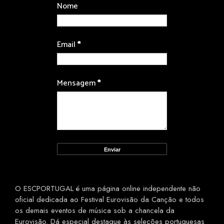
Nome
Email
*
Mensagem
*
O ESCPORTUGAL é uma página online independente não
oficial dedicada ao Festival Eurovisão da Canção e todos
os demais eventos de música sob a chancela da
Eurovisão. Dá especial destaque às seleções portuguesas