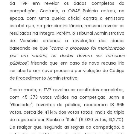
da TVP em revelar os dados completos da
competição. Contudo, a OGAE Polónia entrou, na
época, com uma queixa oficial contra a emissora
estatal que, na primeira instância, recusou revelar os
resultados na íntegra. Porém, o Tribunal Administrativo
de Varsóvia ordenou a revelação dos dados
baseando-se que "
como o processo foi monitorizado
por um notário, os dados devem ser tornados
públicos"
, frisando que, em caso de nova recusa, iria
ser aberto um novo processo por violação do Código
de Procedimento Administrativo.
Deste modo, a TVP revelou os resultados completos,
com 45 373 votos válidos na competição. Jann e
"Gladiador", favoritos do público, receberam 18 665
votos, cerca de 41,14% dos votos totais, mais do triplo
do registado por Blanka e "Solo" (6 020 votos, 13,27%).
De realçar que, segundo as regras da competição, a