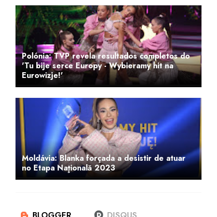
Polónia: TVP revela resultados completos do
'Tu bije serce Europy - Wybieramy hit na
Eurowizje!'
Moldávia: Blanka forçada a desistir de atuar
no Etapa Naţională 2023