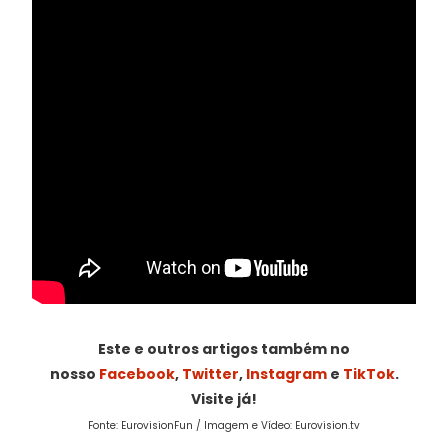
Este e outros artigos também no
nosso
Facebook
,
Twitter
,
Instagram
e
TikTok
.
Visite já!
Fonte: EurovisionFun / Imagem e Vídeo: Eurovision.tv