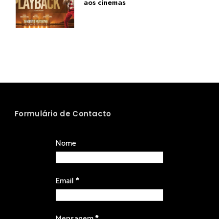
aos cinemas
Formulário de Contacto
Nome
Email
*
Mensagem
*