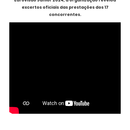
Eurovisão Júnior 2024, a organização revelou
excertos oficiais das prestações dos 17
concorrentes.