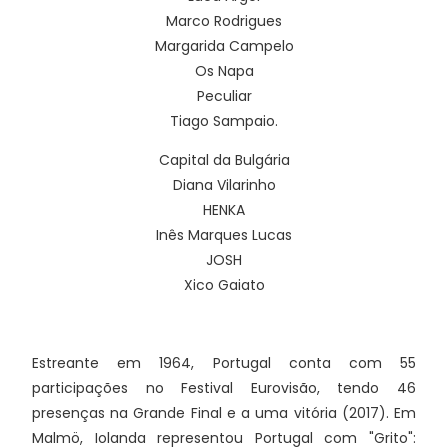
Marco Rodrigues
Margarida Campelo
Os Napa
Peculiar
Tiago Sampaio.
Capital da Bulgária
Diana Vilarinho
HENKA
Inês Marques Lucas
JOSH
Xico Gaiato
Estreante em 1964, Portugal conta com 55
participações no Festival Eurovisão, tendo 46
presenças na Grande Final e a uma vitória (2017). Em
Malmö, Iolanda representou Portugal com "Grito":