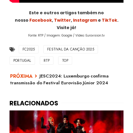
Este e outros artigos também no
nosso
Facebook
,
Twitter
,
Instagram
e
TikTok
.
Visite já!
Fonte: RTP / Imagem: Google / Vídeo: Eurovision.tv
FC2025
FESTIVAL DA CANÇÃO 2025
PORTUGAL
RTP
TOP
JESC2024: Luxemburgo confirma
transmissão do Festival Eurovisão Júnior 2024