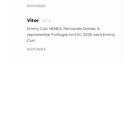
RESPONDER
Vítor
22:12
Emmy Curl, HENKA, Fernando Daniel, A
representar Portugal no ESC 2025 será Emmy
Curl
RESPONDER