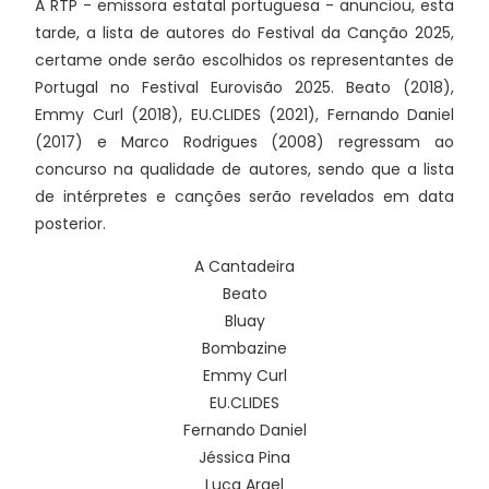
A RTP - emissora estatal portuguesa - anunciou, esta
tarde, a lista de autores do Festival da Canção 2025,
certame onde serão escolhidos os representantes de
Portugal no Festival Eurovisão 2025. Beato (2018),
Emmy Curl (2018), EU.CLIDES (2021), Fernando Daniel
(2017) e Marco Rodrigues (2008) regressam ao
concurso na qualidade de autores, sendo que a lista
de intérpretes e canções serão revelados em data
posterior.
A Cantadeira
Beato
Bluay
Bombazine
Emmy Curl
EU.CLIDES
Fernando Daniel
Jéssica Pina
Luca Argel