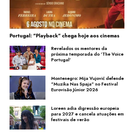
Portugal: "Playback" chega hoje aos cinemas
Revelados os mentores da
próxima temporada do 'The Voice
Portugal'
Montenegro: Mija Vujović defende
"Muzika Nas Spaja" no Festival
Eurovisão Júnior 2026
Loreen adia digressão europeia
para 2027 e cancela atuações em
festivais de verão