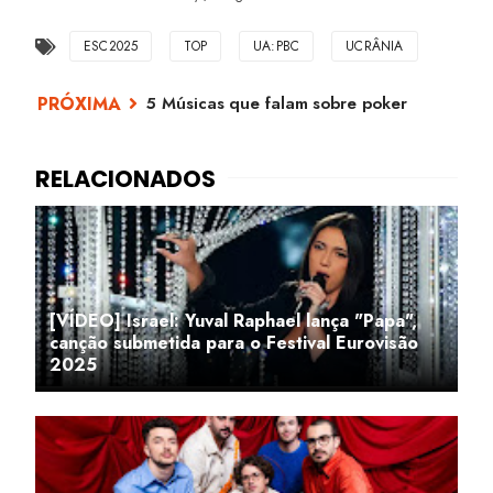
ESC2025
TOP
UA:PBC
UCRÂNIA
5 Músicas que falam sobre poker
[VÍDEO] Israel: Yuval Raphael lança "Papa",
canção submetida para o Festival Eurovisão
2025