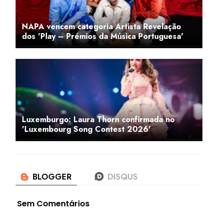
NAPA vencem categoria Artista Revelação
dos 'Play – Prémios da Música Portuguesa'
Luxemburgo: Laura Thorn confirmada no
'Luxembourg Song Contest 2026'
Sem Comentários