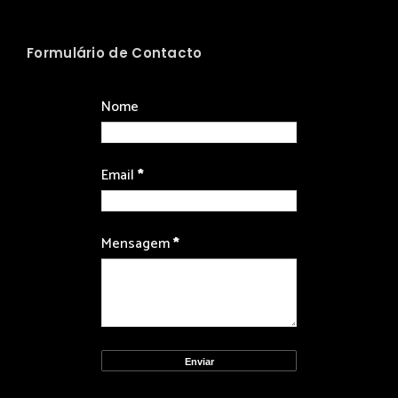
Formulário de Contacto
Nome
Email
*
Mensagem
*