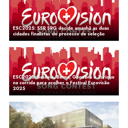
ESC2025: SSR SRG decide amanhã as duas
cidades finalistas do processo de seleção
ESC2025: Basileia, Berna, Genebra e Zurique
na corrida para acolher o Festival Eurovisão
2025