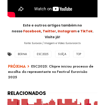
Este e outros artigos também no
nosso
Facebook
,
Twitter
,
Instagram
e
TikTok
.
Visite já!
Fonte: Eurovoix / Imagem e Vídeo: Eurovision.tv
BERNA
ESC2025
SUÍÇA
TOP
ESC2025: Chipre iniciou processo de
escolha do representante no Festival Eurovisão
2025