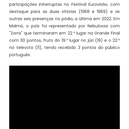
participações initerruptas no Festival Eurovisão, com
destaque para as duas vitórias (1968 e 1969) e as
outras seis presenças no pódio, a última em 2022. Em
Malmö, o país foi representado por Nebulossa com
"Zorra" que terminaram em 22.º lugar na Grande Final
com 30 pontos, fruto do 19.º lugar no júri (19) e o 22.º
no televoto (11), tendo recebido 3 pontos do público
português.