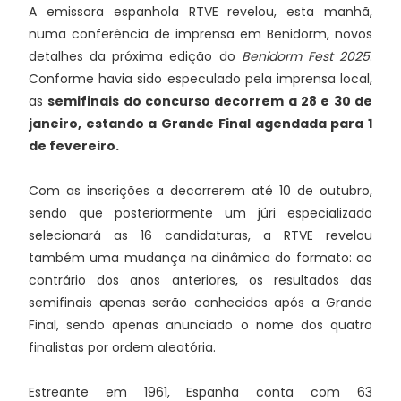
A emissora espanhola RTVE revelou, esta manhã,
numa conferência de imprensa em Benidorm, novos
detalhes da próxima edição do
Benidorm Fest 2025
.
Conforme havia sido especulado pela imprensa local,
as
semifinais do concurso decorrem a 28 e 30 de
janeiro, estando a Grande Final agendada para 1
de fevereiro.
Com as inscrições a decorrerem até 10 de outubro,
sendo que posteriormente um júri especializado
selecionará as 16 candidaturas, a RTVE revelou
também uma mudança na dinâmica do formato: ao
contrário dos anos anteriores, os resultados das
semifinais apenas serão conhecidos após a Grande
Final, sendo apenas anunciado o nome dos quatro
finalistas por ordem aleatória.
Estreante em 1961, Espanha conta com 63