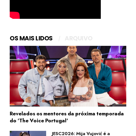
OS MAIS LIDOS
ARQUIVO
Revelados os mentores da próxima temporada
do 'The Voice Portugal'
JESC2026: Mija Vujović é a