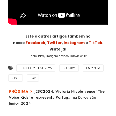
Este e outros artigos também no
nosso
Facebook
,
Twitter
,
Instagram
e
TikTok
.
Visite já!
Fonte: RTVE/ Imagem e Vídeo: Eurovision.tv
BENIDORM FEST 2025
ESC2025
ESPANHA
RTVE
TOP
JESC2024: Victoria Nicole vence 'The
Voice Kids' e representa Portugal na Eurovisão
Júnior 2024