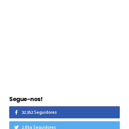
Segue-nos!
32.352 Seguidores
2.854 Seguidores