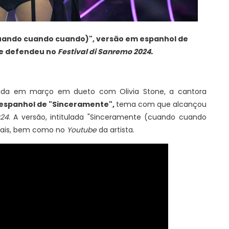
uando cuando cuando)", versão em espanhol de
e defendeu no
Festival di Sanremo 2024.
ada em março em dueto com Olivia Stone, a cantora
 espanhol de "Sinceramente",
tema com que alcançou
024
. A versão, intitulada "Sinceramente (cuando cuando
itais, bem como no
Youtube
da artista.