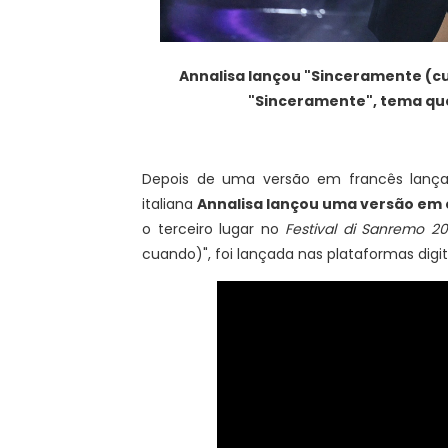
Annalisa lançou "Sinceramente (c
"Sinceramente", tema qu
Depois de uma versão em francês lanç
italiana
Annalisa lançou uma versão em
o terceiro lugar no
Festival di Sanremo 2
cuando)", foi lançada nas plataformas dig