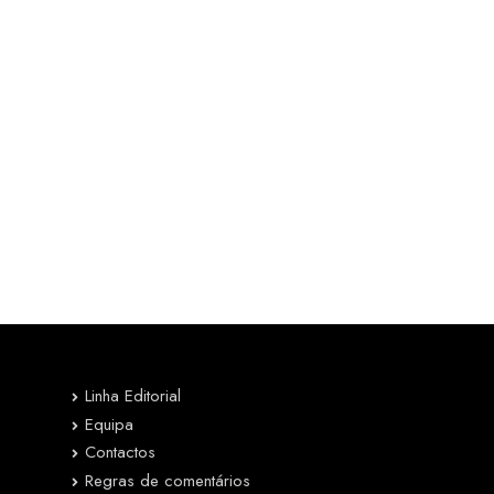
Linha Editorial
Equipa
Contactos
Regras de comentários