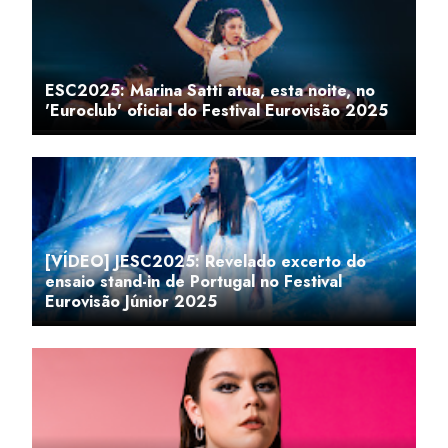
ESC2025: Marina Satti atua, esta noite, no
'Euroclub' oficial do Festival Eurovisão 2025
[VÍDEO] JESC2025: Revelado excerto do
ensaio stand-in de Portugal no Festival
Eurovisão Júnior 2025