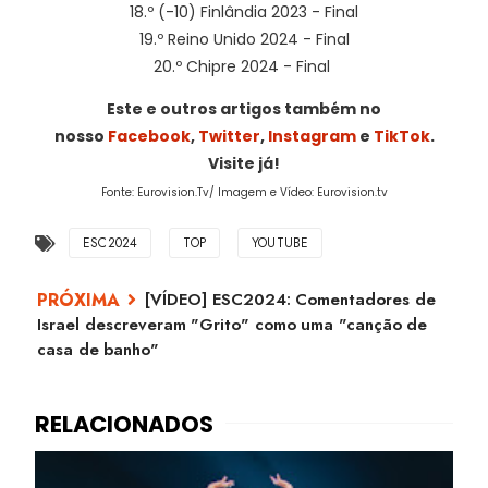
18.º (-10) Finlândia 2023 - Final
19.º Reino Unido 2024 - Final
20.º Chipre 2024 - Final
Este e outros artigos também no
nosso
Facebook
,
Twitter
,
Instagram
e
TikTok
.
Visite já!
Fonte: Eurovision.Tv/ Imagem e Vídeo: Eurovision.tv
ESC2024
TOP
YOUTUBE
[VÍDEO] ESC2024: Comentadores de
Israel descreveram "Grito" como uma "canção de
casa de banho"