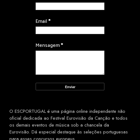
Email
*
Mensagem
*
O ESCPORTUGAL é uma página online independente não
oficial dedicada ao Festival Eurovisão da Canção e todos
os demais eventos de música sob a chancela da
Eurovisão. Dá especial destaque às seleções portuguesas
para esses concursos europeus.