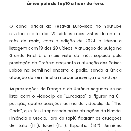
único país do top10 a ficar de fora.
O canal oficial do Festival Eurovisão no Youtube
revelou a lista dos 20 vídeos mais vistos durante o
mês de maio, com a edição de 2024 a liderar a
listagem com 18 dos 20 vídeos. A atuação da Suíça na
Grande Final é a mais vista do mês, seguida pela
prestação da Croácia enquanto a atuação dos Países
Baixos na semifinal encerra o pódio, sendo a única
atuação da semifinal a marcar presença no
ranking
.
As prestações da França e da Ucrânia seguem-se na
lista, com o videoclip de "Europapa" a figurar na 6.ª
posição, quatro posições acima do videoclip de "The
Code", que foi ultrapassado pelas atuações da Irlanda,
Finlândia e Grécia. Fora do top10 ficaram as atuações
de Itália (11.º), Israel (12.º), Espanha (13.º), Arménia