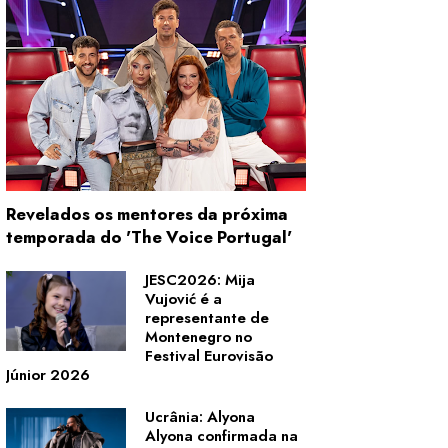
Revelados os mentores da próxima
temporada do 'The Voice Portugal'
JESC2026: Mija
Vujović é a
representante de
Montenegro no
Festival Eurovisão
Júnior 2026
Ucrânia: Alyona
Alyona confirmada na