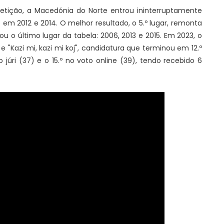
etição, a Macedónia do Norte entrou ininterruptamente
em 2012 e 2014. O melhor resultado, o 5.º lugar, remonta
u o último lugar da tabela: 2006, 2013 e 2015. Em 2023, o
 "Kazi mi, kazi mi koj", candidatura que terminou em 12.º
 júri (37) e o 15.º no voto online (39), tendo recebido 6