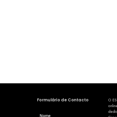
Formulário de Contacto
O ES
onlin
dedi
Nome