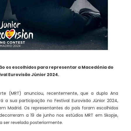
ão os escolhidos para representar a
Macedónia do
ival Eurovisão Júnior 2024.
rte (MRT) anunciou, recentemente, que a dupla Ana
á a sua participação no Festival Eurovisão Júnior 2024,
m Madrid. Os representantes do país foram escolhidos
decorreram a 19 de junho nos estúdios MRT em Skopje,
 ser revelada posteriormente.