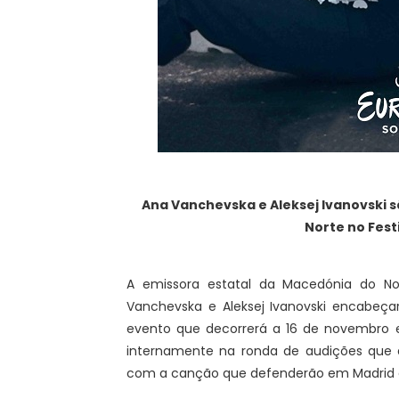
Ana Vanchevska e Aleksej Ivanovski s
Norte no Fest
A emissora estatal da Macedónia do No
Vanchevska e Aleksej Ivanovski encabeçar
evento que decorrerá a 16 de novembro e
internamente na ronda de audições que 
com a canção que defenderão em Madrid a