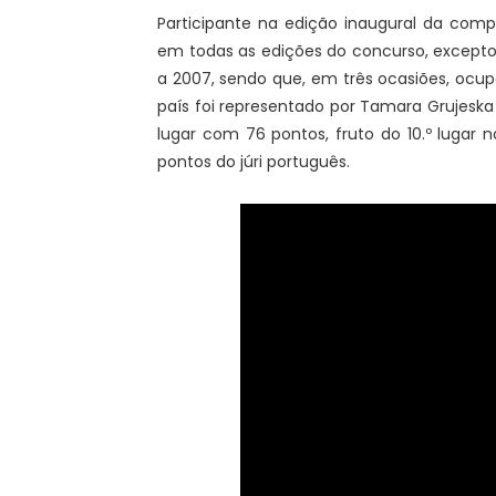
Participante na edição inaugural da comp
em todas as edições do concurso, excepto 
a 2007, sendo que, em três ocasiões, ocupo
país foi representado por Tamara Grujeska e
lugar com 76 pontos, fruto do 10.º lugar no
pontos do júri português.