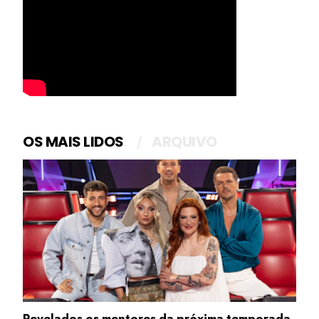
OS MAIS LIDOS
ARQUIVO
Revelados os mentores da próxima temporada