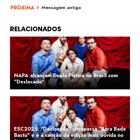
Mensagem antiga
NAPA alcançam Dupla Platina no Brasil com
"Deslocado"
ESC2025: "Deslocado" ultrapassa "Bara Bada
Bastu" e é a canção da edição mais ouvida no