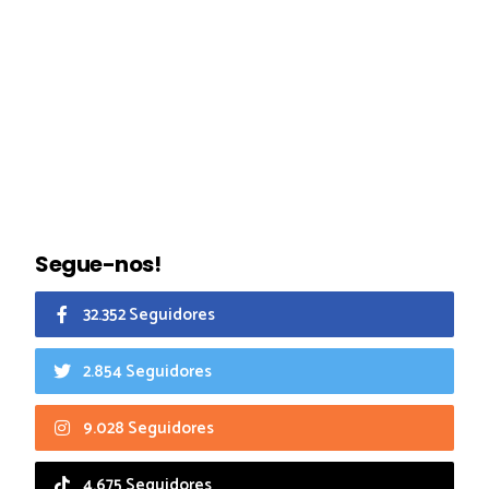
Segue-nos!
32.352 Seguidores
2.854 Seguidores
9.028 Seguidores
4.675 Seguidores