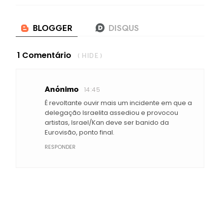
1 Comentário
( HIDE )
Anónimo
14:45
É revoltante ouvir mais um incidente em que a
delegação Israelita assediou e provocou
artistas, Israel/Kan deve ser banido da
Eurovisão, ponto final.
RESPONDER