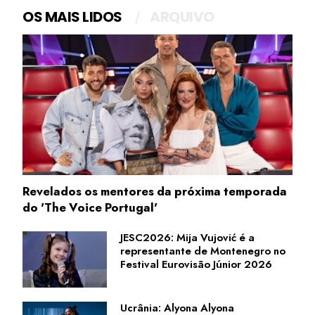
OS MAIS LIDOS
ARQUIVO
Revelados os mentores da próxima temporada
do 'The Voice Portugal'
JESC2026: Mija Vujović é a
representante de Montenegro no
Festival Eurovisão Júnior 2026
Ucrânia: Alyona Alyona