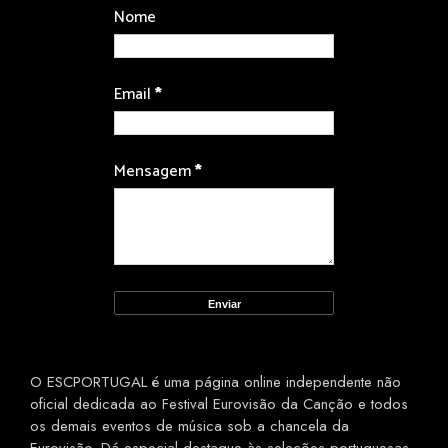
Nome
Email
*
Mensagem
*
O ESCPORTUGAL é uma página online independente não
oficial dedicada ao Festival Eurovisão da Canção e todos
os demais eventos de música sob a chancela da
Eurovisão. Dá especial destaque às seleções portuguesas