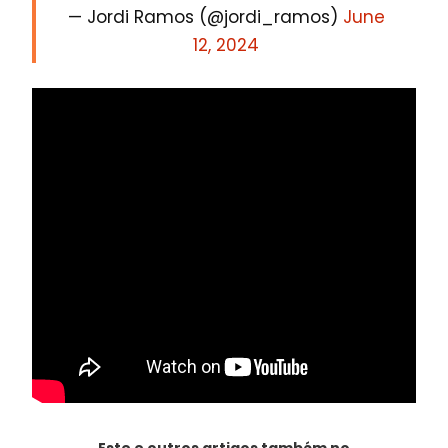
— Jordi Ramos (@jordi_ramos)
June
12, 2024