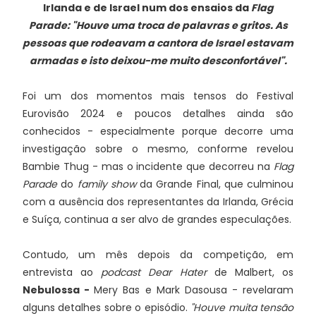
Irlanda e de Israel num dos ensaios da
Flag
Parade: "Houve uma troca de palavras e gritos. As
pessoas que rodeavam a cantora de Israel estavam
armadas e isto deixou-me muito desconfortável".
Foi um dos momentos mais tensos do Festival
Eurovisão 2024 e poucos detalhes ainda são
conhecidos - especialmente porque decorre uma
investigação sobre o mesmo, conforme revelou
Bambie Thug - mas o incidente que decorreu na
Flag
Parade
do
family show
da Grande Final, que culminou
com a ausência dos representantes da Irlanda, Grécia
e Suíça, continua a ser alvo de grandes especulações.
Contudo, um mês depois da competição, em
entrevista ao
podcast Dear Hater
de Malbert, os
Nebulossa -
Mery Bas e Mark Dasousa - revelaram
alguns detalhes sobre o episódio.
"Houve muita tensão