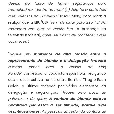
devido ao facto de haver seguranças com
metralhadoras dentro do hotel (...) Esta foi a parte feia
que vivemos na Eurovisão"
frisou Mery, com Mark a
realçar que a EBU/UER
"tem de olhar para isso (...) No
momento em que se aceita isto
[a presença da
televisão israelita]
, corre-se o risco de acontecer o que
aconteceu".
"
Houve um
momento de alta tensão entre a
representante da Irlanda e a delegação israelita
quando íamos para o ensaio da Flag
Parade"
confessou a vocalista espanhola, realçando
que o casal estava na fila entre Bambie Thug e Eden
Golan, a última rodeada por vários elementos da
delegação e seguranças, "
Houve uma troca de
palavras e de gritos.
A cantora da Irlanda estava
revoltada por estar a ser filmada, porque algo
aconteceu antes.
As pessoas ao redor da cantora de