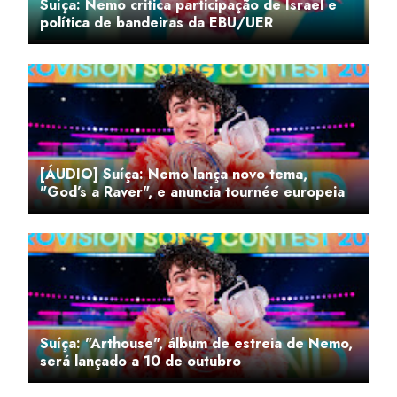
Suíça: Nemo critica participação de Israel e
política de bandeiras da EBU/UER
[ÁUDIO] Suíça: Nemo lança novo tema,
"God’s a Raver", e anuncia tournée europeia
Suíça: "Arthouse", álbum de estreia de Nemo,
será lançado a 10 de outubro