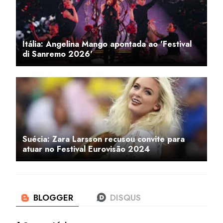
Itália: Angelina Mango apontada ao 'Festival
di Sanremo 2026'
Suécia: Zara Larsson recusou convite para
atuar no Festival Eurovisão 2024