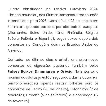
Quarto classificado no Festival Eurovisão 2024,
Slimane anunciou, nas últimas semanas, uma tournée
internacional para 2025. Com início a 23 de janeiro em
Berlim, a digressão passaria por oito países europeus
(Alemanha, Reino Unido, Itália, Finlândia, Bélgica,
Suécia, Polónia e Espanha), seguindo-se depois dois
concertos no Canadá e dois nos Estados Unidos da
América.
Contudo, nos últimos dias, o artista anunciou novos
concertos da digressão, passando também pelos
Países Baixos, Dinamarca e Grécia.
No entanto, a
maioria das datas já estão esgotadas: das 12 datas em
território europeu, apenas restam bilhetes para os
concertos de Berlim (23 de janeiro), Estocolmo (2 de
fevereiro), Utrecht (5 de fevereiro) e Copenhaga (12
de fevereiro).