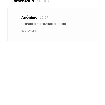
1 Comentário
( HIDE )
Anónimo
20:07
Grande e maravilhoso artista
RESPONDER