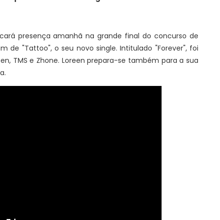
rcará presença amanhã na grande final do concurso de
m de "Tattoo", o seu novo single. Intitulado "Forever", foi
oreen, TMS e Zhone. Loreen prepara-se também para a sua
a.