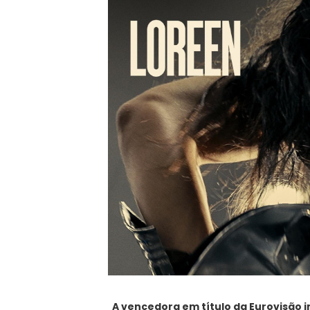
A vencedora em título da Eurovisão 