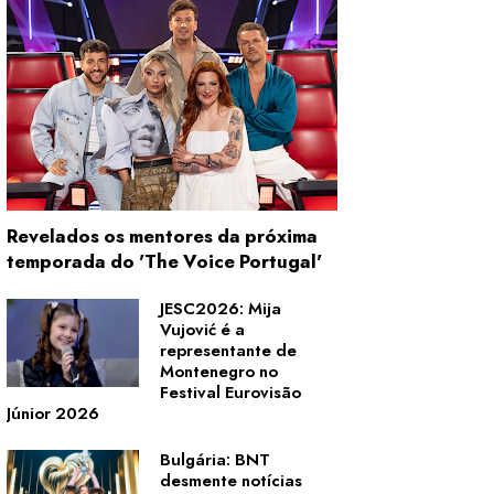
Revelados os mentores da próxima
temporada do 'The Voice Portugal'
JESC2026: Mija
Vujović é a
representante de
Montenegro no
Festival Eurovisão
Júnior 2026
Bulgária: BNT
desmente notícias