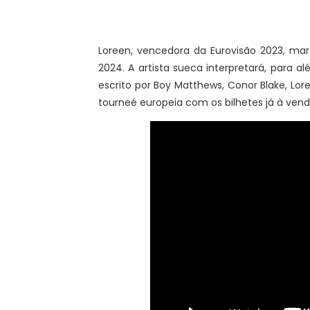
Loreen, vencedora da Eurovisão 2023, ma
2024. A artista sueca interpretará, para alé
escrito por Boy Matthews, Conor Blake, L
tourneé europeia com os bilhetes já à vend