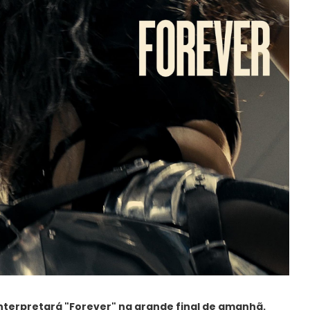
interpretará "Forever" na grande final de amanhã.