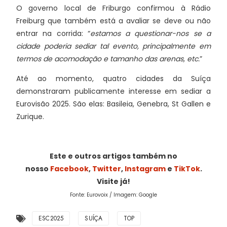
O governo local de Friburgo confirmou à Rádio
Freiburg que também está a avaliar se deve ou não
entrar na corrida: “
estamos a questionar-nos se a
cidade poderia sediar tal evento, principalmente em
termos de acomodação e tamanho das arenas, etc.
”
Até ao momento, quatro cidades da Suíça
demonstraram publicamente interesse em sediar a
Eurovisão 2025. São elas: Basileia, Genebra, St Gallen e
Zurique.
Este e outros artigos também no
nosso
Facebook
,
Twitter
,
Instagram
e
TikTok
.
Visite já!
Fonte: Eurovoix / Imagem: Google
ESC2025
SUÍÇA
TOP