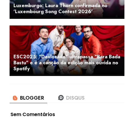
Luxemburgo: Laura Thorn confirmada no
'Luxembourg Song Contest 2026'
ESC2025: "Deslocado" ultrapassa "Bara Bada
Bastu" e é a canção da edição mais ouvida no
Spotify
Sem Comentários