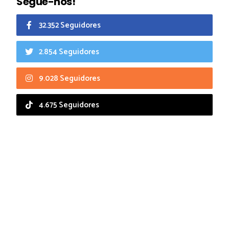
Segue-nos!
32.352 Seguidores
2.854 Seguidores
9.028 Seguidores
4.675 Seguidores