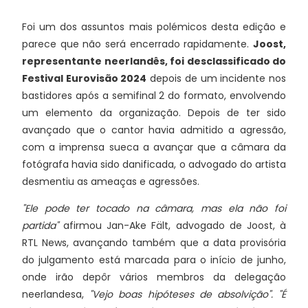
Foi um dos assuntos mais polémicos desta edição e
parece que não será encerrado rapidamente.
Joost,
representante neerlandês, foi desclassificado do
Festival Eurovisão 2024
depois de um incidente nos
bastidores após a semifinal 2 do formato, envolvendo
um elemento da organização. Depois de ter sido
avançado que o cantor havia admitido a agressão,
com a imprensa sueca a avançar que a câmara da
fotógrafa havia sido danificada, o advogado do artista
desmentiu as ameaças e agressões.
"Ele pode ter tocado na câmara, mas ela não foi
partida"
afirmou Jan-Ake Fält, advogado de Joost, à
RTL News, avançando também que a data provisória
do julgamento está marcada para o início de junho,
onde irão depôr vários membros da delegação
neerlandesa,
"Vejo boas hipóteses de absolvição". "É