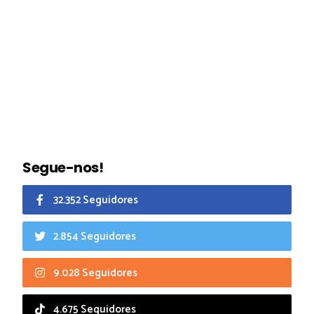
Segue-nos!
32.352 Seguidores
2.854 Seguidores
9.028 Seguidores
4.675 Seguidores