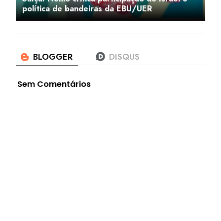
política de bandeiras da EBU/UER
Sem Comentários