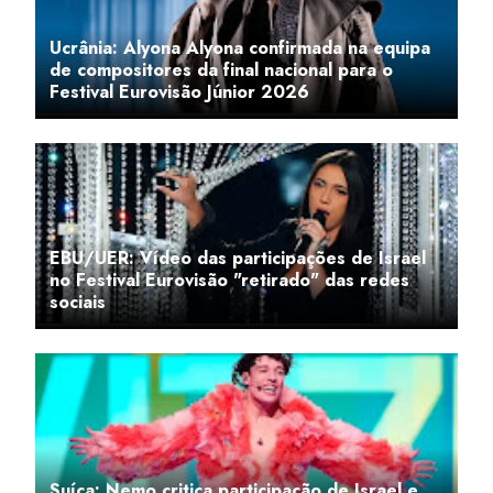
Ucrânia: Alyona Alyona confirmada na equipa
de compositores da final nacional para o
Festival Eurovisão Júnior 2026
EBU/UER: Vídeo das participações de Israel
no Festival Eurovisão "retirado" das redes
sociais
Suíça: Nemo critica participação de Israel e