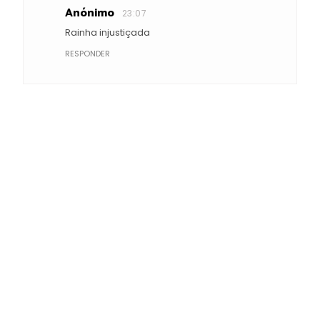
Anónimo
23:07
Rainha injustiçada
RESPONDER