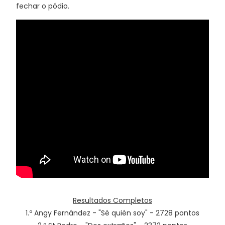
fechar o pódio.
Resultados Completos
1.º Angy Fernández - "Sé quién soy" - 2728 pontos