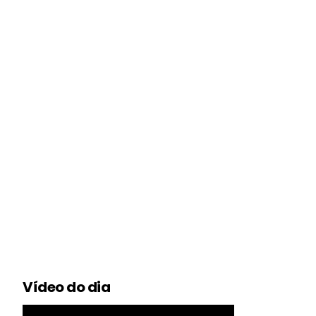
Vídeo do dia