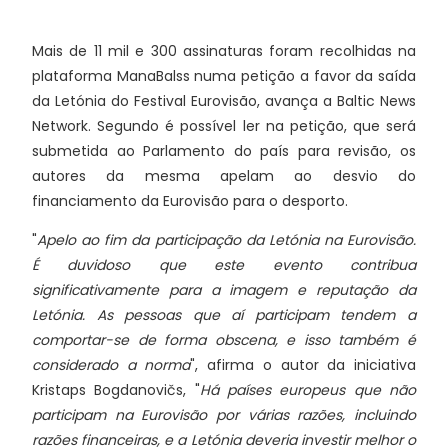
Mais de 11 mil e 300 assinaturas foram recolhidas na
plataforma ManaBalss numa petição a favor da saída
da Letónia do Festival Eurovisão, avança a Baltic News
Network. Segundo é possível ler na petição, que será
submetida ao Parlamento do país para revisão, os
autores da mesma apelam ao desvio do
financiamento da Eurovisão para o desporto.
"
Apelo ao fim da participação da Letónia na Eurovisão.
É duvidoso que este evento contribua
significativamente para a imagem e reputação da
Letónia. As pessoas que aí participam tendem a
comportar-se de forma obscena, e isso também é
considerado a norma
", afirma o autor da iniciativa
Kristaps Bogdanovičs, "
Há países europeus que não
participam na Eurovisão por várias razões, incluindo
razões financeiras, e a Letónia deveria investir melhor o