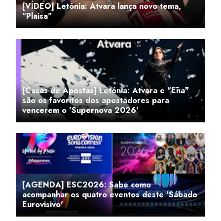
[VÍDEO] Letónia: Atvara lança novo tema,
"Plaisa"
[Casas de Apostas] Letónia: Atvara e "Ēnā"
são os favoritos dos apostadores para
vencerem o 'Supernova 2026'
[AGENDA] ESC2026: Sabe como
acompanhar os quatro eventos deste 'Sábado
Eurovisivo'