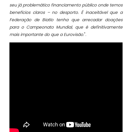
seu já problemático financiamento público onde temos
benefícios claros – no desporto. É inaceitável que a
Federação de Biatlo tenha que arrecadar doações
para o Campeonato Mundial, que é definitivamente
mais importante do que a Eurovisão
.".