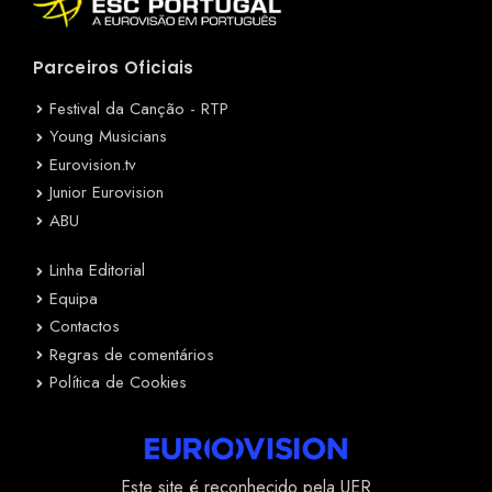
Parceiros Oficiais
Festival da Canção - RTP
Young Musicians
Eurovision.tv
Junior Eurovision
ABU
Linha Editorial
Equipa
Contactos
Regras de comentários
Política de Cookies
Este site é reconhecido pela UER