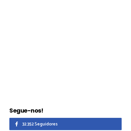
Segue-nos!
32.352 Seguidores