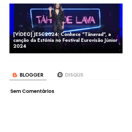
[VÍDEO] JESC2024: Conhece "Tänavad", a
canção da Estónia no Festival Eurovisão Júnior
2024
Sem Comentários