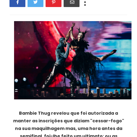
Bambie Thug revelou que foi autorizada a
manter as inscrições que diziam "cessar-fogo"
na sua maquilhagem mas, uma hora antes da
semifinal, foi-lhe feito um ultimato: ou as