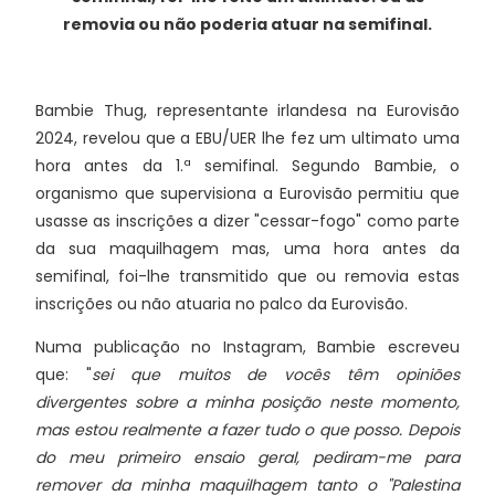
removia ou não poderia atuar na semifinal.
Bambie Thug, representante irlandesa na Eurovisão
2024, revelou que a EBU/UER lhe fez um ultimato uma
hora antes da 1.ª semifinal. Segundo Bambie, o
organismo que supervisiona a Eurovisão permitiu que
usasse as inscrições a dizer "cessar-fogo" como parte
da sua maquilhagem mas, uma hora antes da
semifinal, foi-lhe transmitido que ou removia estas
inscrições ou não atuaria no palco da Eurovisão.
Numa publicação no Instagram, Bambie escreveu
que: "
sei que muitos de vocês têm opiniões
divergentes sobre a minha posição neste momento,
mas estou realmente a fazer tudo o que posso. Depois
do meu primeiro ensaio geral, pediram-me para
remover da minha maquilhagem tanto o "Palestina