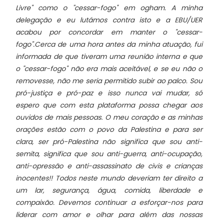
Livre" como o "cessar-fogo" em ogham. A minha
delegação e eu lutámos contra isto e a EBU/UER
acabou por concordar em manter o "cessar-
fogo".Cerca de uma hora antes da minha atuação, fui
informada de que tiveram uma reunião interna e que
o "cessar-fogo" não era mais aceitável, e se eu não o
removesse, não me seria permitido subir ao palco. Sou
pró-justiça e pró-paz e isso nunca vai mudar, só
espero que com esta plataforma possa chegar aos
ouvidos de mais pessoas. O meu coração e as minhas
orações estão com o povo da Palestina e para ser
clara, ser pró-Palestina não significa que sou anti-
semita, significa que sou anti-guerra, anti-ocupação,
anti-opressão e anti-assassinato de civis e crianças
inocentes!! Todos neste mundo deveriam ter direito a
um lar, segurança, água, comida, liberdade e
compaixão. Devemos continuar a esforçar-nos para
liderar com amor e olhar para além das nossas