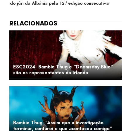
do júri da Albânia pela 12.ª edição consecutiva
ESC2024: Bambie Thug e “Doomsday Blue”
são os representantes da Irlanda
Bambie Thug: "Assim que a investigação
terminar, contarei o que aconteceu comigo"