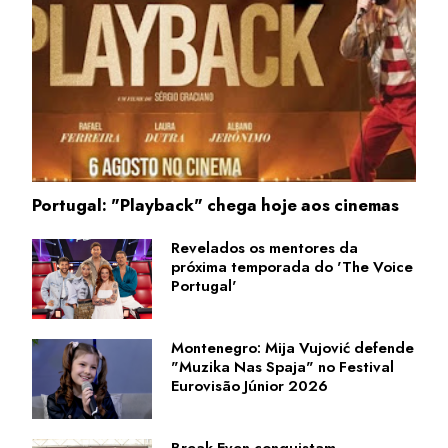
Portugal: "Playback" chega hoje aos cinemas
Revelados os mentores da
próxima temporada do 'The Voice
Portugal'
Montenegro: Mija Vujović defende
"Muzika Nas Spaja" no Festival
Eurovisão Júnior 2026