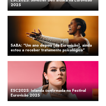
ESC2025: Silvester Belt atuará na Eurovisão
2025
SABA: "Um ano depois [da Eurovisão], ainda
estou a receber tratamento psicológico"
ESC2025: Iolanda confirmada no Festival
Eurovisão 2025