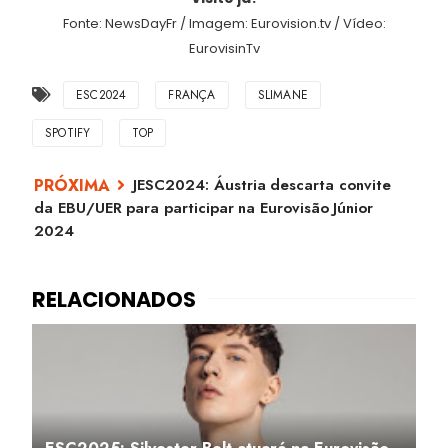
Fonte: NewsDayFr / Imagem: Eurovision.tv / Vídeo:
EurovisinTv
ESC2024
FRANÇA
SLIMANE
SPOTIFY
TOP
JESC2024: Áustria descarta convite
da EBU/UER para participar na Eurovisão Júnior
2024