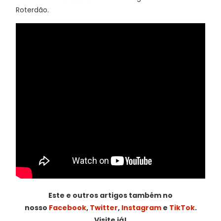
Roterdão.
Este e outros artigos também no
nosso
Facebook
,
Twitter
,
Instagram
e
TikTok
.
Visite já!