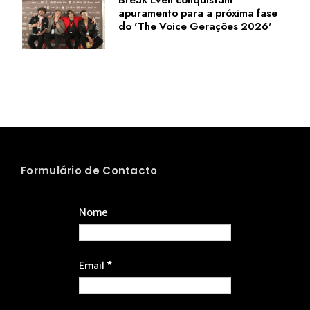
Break Even conquistam
apuramento para a próxima fase
do 'The Voice Gerações 2026'
Formulário de Contacto
Nome
Email
*