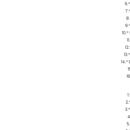
6.
7.
8
9.
10.º
1
12
13.
14.º
1
16
1
2.
3.
4
5