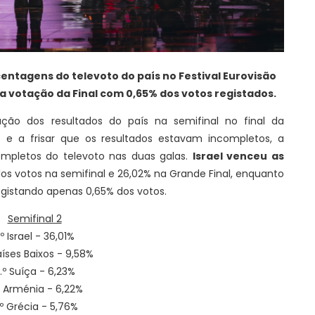
centagens do televoto do país no Festival Eurovisão
na votação da Final com 0,65% dos votos registados.
ção dos resultados do país na semifinal no final da
 e a frisar que os resultados estavam incompletos, a
completos do televoto nas duas galas.
Israel venceu as
dos votos na semifinal e 26,02% na Grande Final, enquanto
gistando apenas 0,65% dos votos.
Semifinal 2
.º Israel - 36,01%
aíses Baixos - 9,58%
.º Suíça - 6,23%
º Arménia - 6,22%
.º Grécia - 5,76%