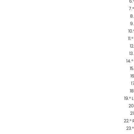
6.
7.
8.
9
10
11.
12
13
14.
15
1
1
18
19.º
20
2
22.º
23.