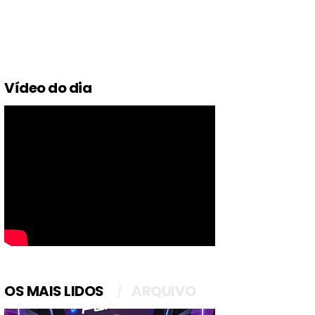
Vídeo do dia
OS MAIS LIDOS
ARQUIVO