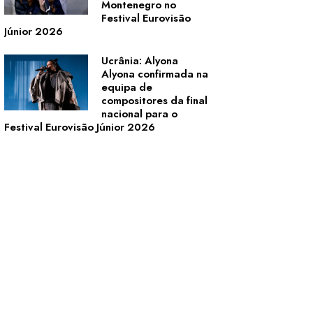
Montenegro no
Festival Eurovisão
Júnior 2026
Ucrânia: Alyona
Alyona confirmada na
equipa de
compositores da final
nacional para o
Festival Eurovisão Júnior 2026