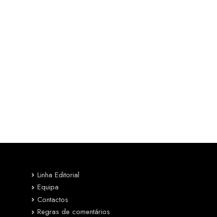
Linha Editorial
Equipa
Contactos
Regras de comentários