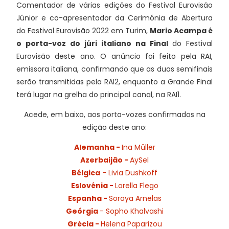
Comentador de várias edições do Festival Eurovisão
Júnior e co-apresentador da Cerimónia de Abertura
do Festival Eurovisão 2022 em Turim,
Mario Acampa é
o porta-voz do júri italiano na Final
do Festival
Eurovisão deste ano. O anúncio foi feito pela RAI,
emissora italiana, confirmando que as duas semifinais
serão transmitidas pela RAI2, enquanto a Grande Final
terá lugar na grelha do principal canal, na RAI1.
Acede, em baixo, aos porta-vozes confirmados na
edição deste ano:
Alemanha -
Ina Müller
Azerbaijão -
AySel
Bélgica
-
Livia Dushkoff
Eslovénia -
Lorella Flego
Espanha -
Soraya Arnelas
Geórgia
- Sopho Khalvashi
Grécia -
Helena Paparizou