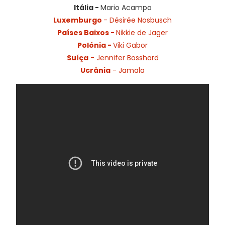
Itália -
Mario Acampa
Luxemburgo
- Désirée Nosbusch
Países Baixos -
Nikkie de Jager
Polónia -
Viki Gabor
Suíça
- Jennifer Bosshard
Ucrânia
- Jamala