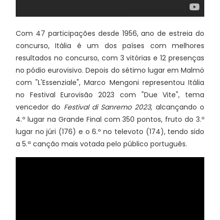
Com 47 participações desde 1956, ano de estreia do
concurso, Itália é um dos países com melhores
resultados no concurso, com 3 vitórias e 12 presenças
no pódio eurovisivo. Depois do sétimo lugar em Malmö
com "L'Essenziale", Marco Mengoni representou Itália
no Festival Eurovisão 2023 com "Due Vite", tema
vencedor do
Festival di Sanremo 2023
, alcançando o
4.º lugar na Grande Final com 350 pontos, fruto do 3.º
lugar no júri (176) e o 6.º no televoto (174), tendo sido
a 5.ª canção mais votada pelo público português.