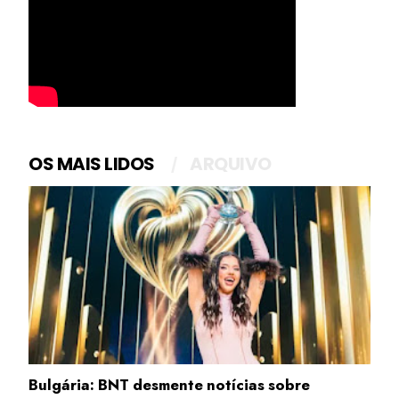
OS MAIS LIDOS
ARQUIVO
Bulgária: BNT desmente notícias sobre