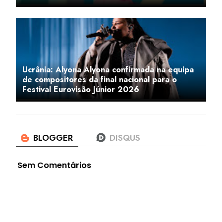
Ucrânia: Alyona Alyona confirmada na equipa
de compositores da final nacional para o
Festival Eurovisão Júnior 2026
Sem Comentários