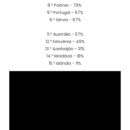
8.º Polónia - 79%
9.º Portugal - 67%
9.º Sérvia - 67%
11.º Austrália - 57%
12.º Eslovénia - 49%
13.º Azerbaijão - 31%
14.º Moldávia - 18%
15.º Islândia - 11%