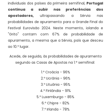
individuais dos países da primeira semifinal,
Portugal
continua a subir nas preferências dos
apostadores,
ultrapassando a Sérvia nas
probabilidades de apuramento para a Grande Final do
Festival Eurovisão 2024. Neste momento, iolanda e
"Grito" contam com 67% de probabilidade de
apuramento, a mesma que a Sérvia, país que desceu
ao 10.º lugar.
Acede, de seguida, às probabilidades de apuramento
segundo as Casas de Apostas na 1.ª semifinal:
1.º Croácia - 96%
2.º Ucrânia - 96%
3.º Lituânia - 95%
4.º Finlândia - 91%
5.º Luxemburgo - 85%
6.º Chipre - 82%
7.º Irlanda - 78%