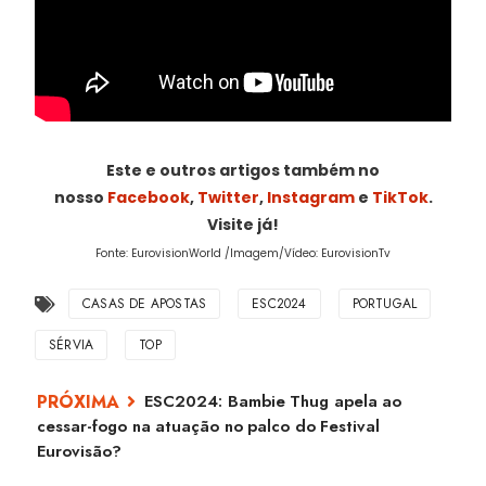
Este e outros artigos também no
nosso
Facebook
,
Twitter
,
Instagram
e
TikTok
.
Visite já!
Fonte: EurovisionWorld /Imagem/Vídeo: EurovisionTv
CASAS DE APOSTAS
ESC2024
PORTUGAL
SÉRVIA
TOP
ESC2024: Bambie Thug apela ao
cessar-fogo na atuação no palco do Festival
Eurovisão?