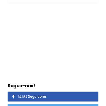
Segue-nos!
32.352 Seguidores