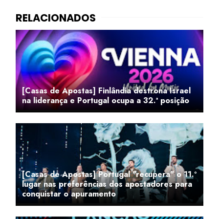
[Casas de Apostas] Finlândia destrona Israel
na liderança e Portugal ocupa a 32.ª posição
[Casas de Apostas] Portugal "recupera" o 11.º
lugar nas preferências dos apostadores para
conquistar o apuramento