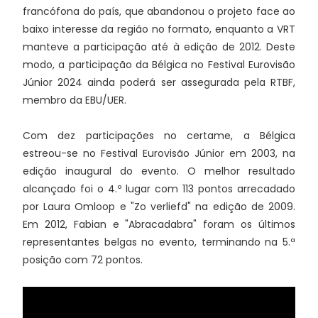
francófona do país, que abandonou o projeto face ao
baixo interesse da região no formato, enquanto a VRT
manteve a participação até à edição de 2012. Deste
modo, a participação da Bélgica no Festival Eurovisão
Júnior 2024 ainda poderá ser assegurada pela RTBF,
membro da EBU/UER.
Com dez participações no certame, a Bélgica
estreou-se no Festival Eurovisão Júnior em 2003, na
edição inaugural do evento. O melhor resultado
alcançado foi o 4.º lugar com 113 pontos arrecadado
por Laura Omloop e "Zo verliefd" na edição de 2009.
Em 2012, Fabian e "Abracadabra" foram os últimos
representantes belgas no evento, terminando na 5.ª
posição com 72 pontos.