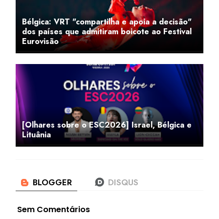
Bélgica: VRT "compartilha e apoia a decisão"
dos países que admitiram boicote ao Festival
Eurovisão
[Olhares sobre o ESC2026] Israel, Bélgica e
Lituânia
Sem Comentários