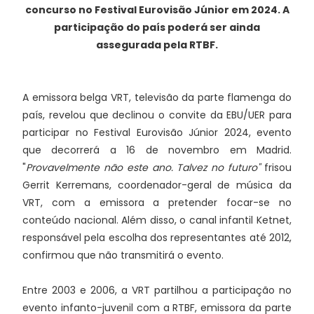
concurso no Festival Eurovisão Júnior em 2024. A
participação do país poderá ser ainda
assegurada pela RTBF.
A emissora belga VRT, televisão da parte flamenga do
país, revelou que declinou o convite da EBU/UER para
participar no Festival Eurovisão Júnior 2024, evento
que decorrerá a 16 de novembro em Madrid.
"
Provavelmente não este ano. Talvez no futuro"
frisou
Gerrit Kerremans, coordenador-geral de música da
VRT, com a emissora a pretender focar-se no
conteúdo nacional. Além disso, o canal infantil Ketnet,
responsável pela escolha dos representantes até 2012,
confirmou que não transmitirá o evento.
Entre 2003 e 2006, a VRT partilhou a participação no
evento infanto-juvenil com a RTBF, emissora da parte