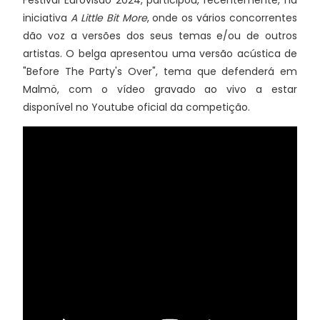
Festival Eurovisão 2024, participou, recentemente, na
iniciativa
A Little Bit More
, onde os vários concorrentes
dão voz a versões dos seus temas e/ou de outros
artistas. O belga apresentou uma versão acústica de
"Before The Party's Over", tema que defenderá em
Malmö, com o vídeo gravado ao vivo a estar
disponível no Youtube oficial da competição.