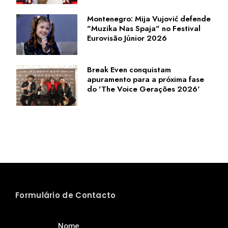
Montenegro: Mija Vujović defende
"Muzika Nas Spaja" no Festival
Eurovisão Júnior 2026
Break Even conquistam
apuramento para a próxima fase
do 'The Voice Gerações 2026'
Formulário de Contacto
Nome