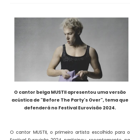
O cantor belga MUSTII apresentou uma versão
acústica de "Before The Party's Over", tema que
defenderá no Festival Eurovisão 2024.
O cantor MUSTII, o primeiro artista escolhido para o