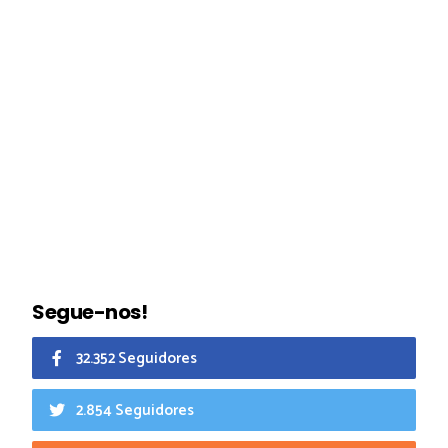
Segue-nos!
32.352 Seguidores
2.854 Seguidores