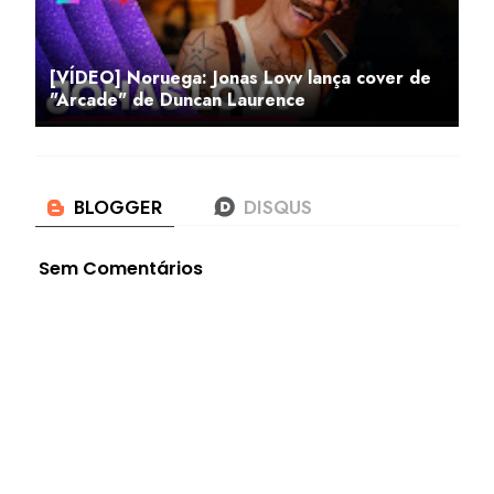
[VÍDEO] Noruega: Jonas Lovv lança cover de
"Arcade" de Duncan Laurence
Sem Comentários