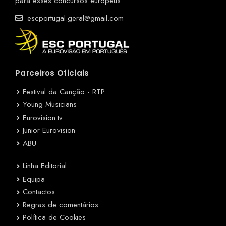
para esses concursos europeus.
escportugal.geral@gmail.com
Parceiros Oficiais
Festival da Canção - RTP
Young Musicians
Eurovision.tv
Junior Eurovision
ABU
Linha Editorial
Equipa
Contactos
Regras de comentários
Política de Cookies