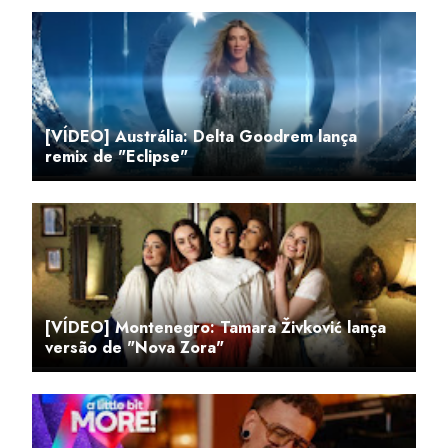
[VÍDEO] Austrália: Delta Goodrem lança
remix de "Eclipse"
[VÍDEO] Montenegro: Tamara Živković lança
versão de "Nova Zora"