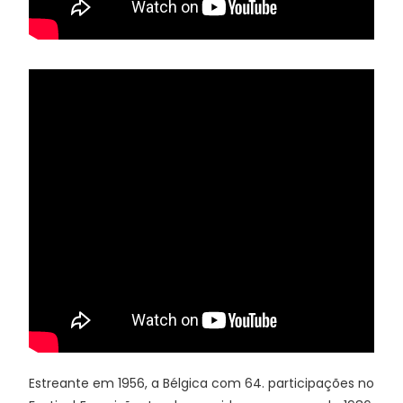
Estreante em 1956, a Bélgica com 64. participações no