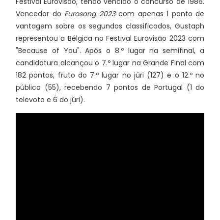
Festival Eurovisão, tendo vencido o concurso de 1986.
Vencedor do
Eurosong 2023
com apenas 1 ponto de
vantagem sobre os segundos classificados, Gustaph
representou a Bélgica no Festival Eurovisão 2023 com
"Because of You". Após o 8.º lugar na semifinal, a
candidatura alcançou o 7.º lugar na Grande Final com
182 pontos, fruto do 7.º lugar no júri (127) e o 12.º no
público (55), recebendo 7 pontos de Portugal (1 do
televoto e 6 do júri).