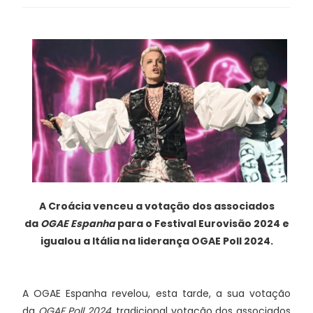
A Croácia venceu a votação dos associados
da
OGAE Espanha
para o Festival Eurovisão 2024 e
igualou a Itália na liderança OGAE Poll 2024.
A OGAE Espanha revelou, esta tarde, a sua votação
da
OGAE Poll 2024
, tradicional votação dos associados