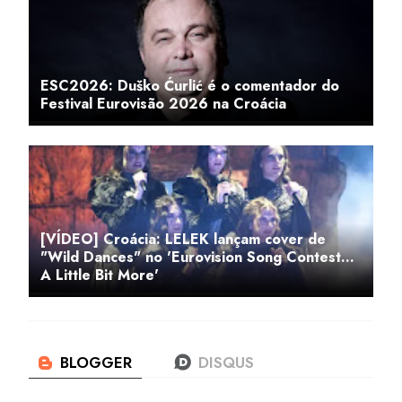
ESC2026: Duško Ćurlić é o comentador do
Festival Eurovisão 2026 na Croácia
[VÍDEO] Croácia: LELEK lançam cover de
"Wild Dances" no 'Eurovision Song Contest...
A Little Bit More'