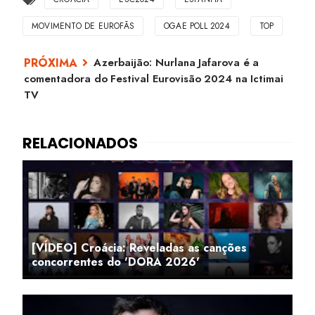
MOVIMENTO DE EUROFÃS
OGAE POLL 2024
TOP
Azerbaijão: Nurlana Jafarova é a
comentadora do Festival Eurovisão 2024 na Ictimai
TV
[VÍDEO] Croácia: Reveladas as canções
concorrentes do 'DORA 2026'