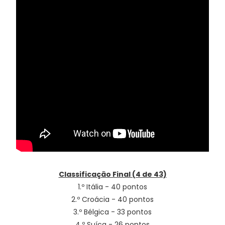
Classificação Final (4 de 43)
1.º Itália - 40 pontos
2.º Croácia - 40 pontos
3.º Bélgica - 33 pontos
4.º Suíça - 26 pontos