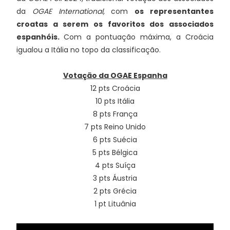
da
OGAE International,
com
os representantes
croatas a serem os favoritos dos associados
espanhóis.
Com a pontuação máxima, a Croácia
igualou a Itália no topo da classificação.
Votação da OGAE Espanha
12 pts Croácia
10 pts Itália
8 pts França
7 pts Reino Unido
6 pts Suécia
5 pts Bélgica
4 pts Suíça
3 pts Áustria
2 pts Grécia
1 pt Lituânia