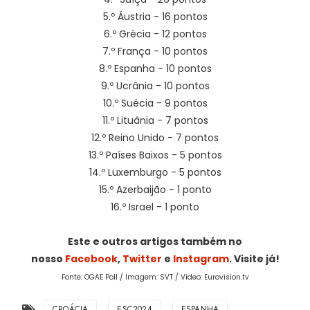
5.º Áustria - 16 pontos
6.º Grécia - 12 pontos
7.º França - 10 pontos
8.º Espanha - 10 pontos
9.º Ucrânia - 10 pontos
10.º Suécia - 9 pontos
11.º Lituânia - 7 pontos
12.º Reino Unido - 7 pontos
13.º Países Baixos - 5 pontos
14.º Luxemburgo - 5 pontos
15.º Azerbaijão - 1 ponto
16.º Israel - 1 ponto
Este e outros artigos também no
nosso
Facebook
,
Twitter
e
Instagram
. Visite já!
Fonte: OGAE Poll / Imagem: SVT / Vídeo: Eurovision.tv
CROÁCIA
ESC2024
ESPANHA