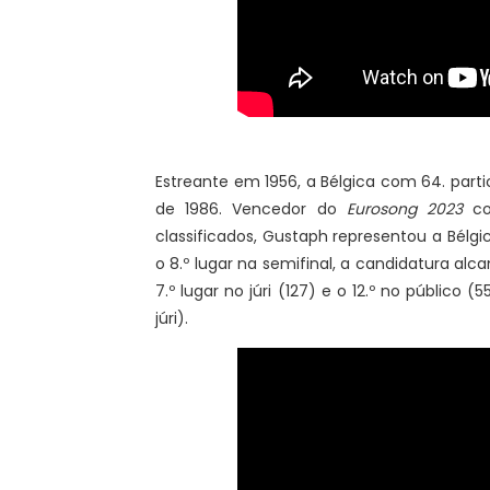
Estreante em 1956, a Bélgica com 64. parti
de 1986. Vencedor do
Eurosong 2023
co
classificados, Gustaph representou a Bélgi
o 8.º lugar na semifinal, a candidatura alc
7.º lugar no júri (127) e o 12.º no público
júri).