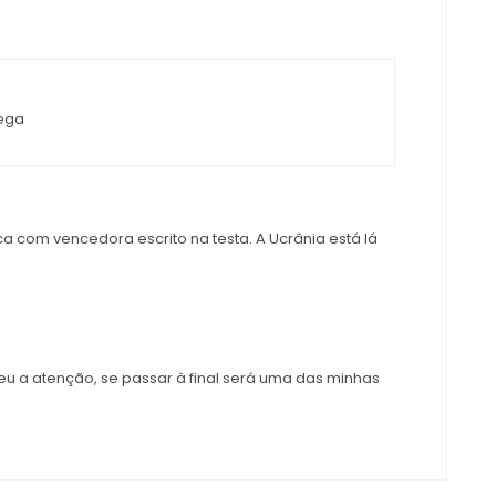
uega
ca com vencedora escrito na testa. A Ucrânia está lá
eu a atenção, se passar à final será uma das minhas