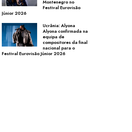
Montenegro no
Festival Eurovisão
Júnior 2026
Ucrânia: Alyona
Alyona confirmada na
equipa de
compositores da final
nacional para o
Festival Eurovisão Júnior 2026