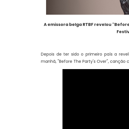
A emissora belga RTBF revelou "
Before
Festi
Depois de ter sido o primeiro país a reve
manhã, "Before The Party's Over", canção c