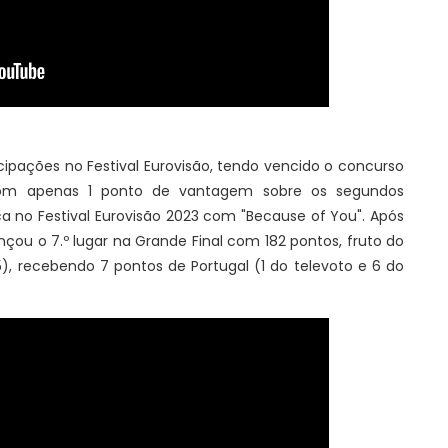
cipações no Festival Eurovisão, tendo vencido o concurso
m apenas 1 ponto de vantagem sobre os segundos
ca no Festival Eurovisão 2023 com "Because of You". Após
ançou o 7.º lugar na Grande Final com 182 pontos, fruto do
 (55), recebendo 7 pontos de Portugal (1 do televoto e 6 do