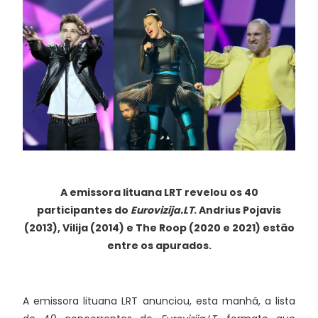
A emissora lituana LRT revelou os 40
participantes do
Eurovizija.LT
. Andrius Pojavis
(2013), Vilija (2014) e The Roop (2020 e 2021) estão
entre os apurados.
A emissora lituana LRT anunciou, esta manhã, a lista