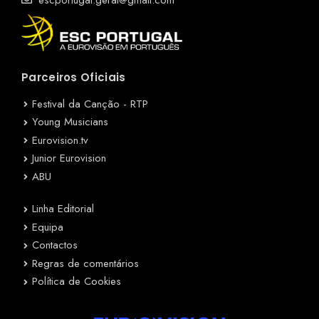
escportugal.geral@gmail.com
Parceiros Oficiais
Festival da Canção - RTP
Young Musicians
Eurovision.tv
Junior Eurovision
ABU
Linha Editorial
Equipa
Contactos
Regras de comentários
Política de Cookies