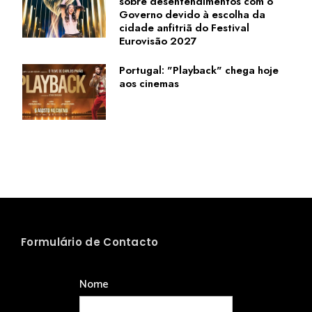
sobre desentendimentos com o
Governo devido à escolha da
cidade anfitriã do Festival
Eurovisão 2027
Portugal: "Playback" chega hoje
aos cinemas
Formulário de Contacto
Nome