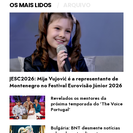
OS MAIS LIDOS
ARQUIVO
JESC2026: Mija Vujović é a representante de
Montenegro no Festival Eurovisão Júnior 2026
Revelados os mentores da
próxima temporada do 'The Voice
Portugal'
Bulgária: BNT desmente notícias