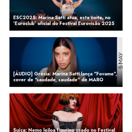
ESC2025: Marina Satti atua, esta noite, no
'Euroclub' oficial do Festival Eurovisão 2025
[ÁUDIO] Grécia: Marina Satti lança "Fovame",
cover de "saudade, saudade" de MARO
Suíça: Nemo leiloa figurino usado no Festival