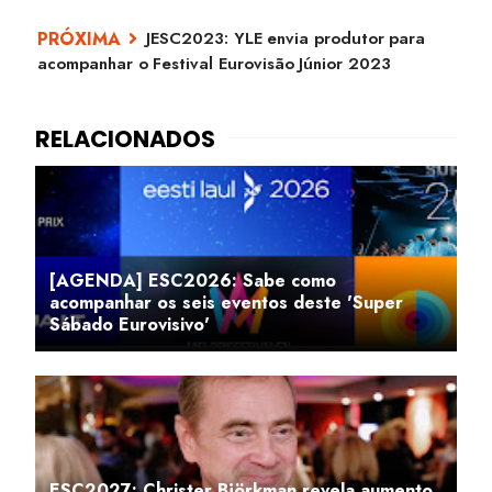
JESC2023: YLE envia produtor para
acompanhar o Festival Eurovisão Júnior 2023
[AGENDA] ESC2026: Sabe como
acompanhar os seis eventos deste 'Super
Sábado Eurovisivo'
ESC2027: Christer Björkman revela aumento