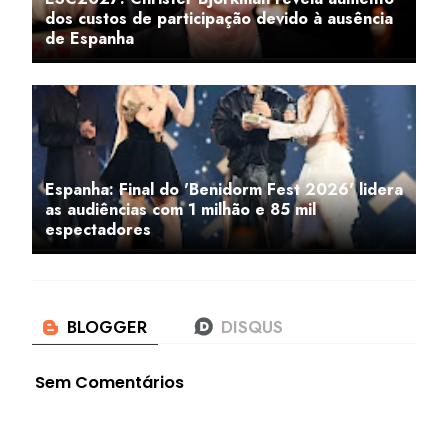
dos custos de participação devido à ausência
de Espanha
Espanha: Final do 'Benidorm Fest 2026' lidera
as audiências com 1 milhão e 85 mil
espectadores
Sem Comentários