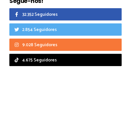
Segue-nos!
32.352 Seguidores
2.854 Seguidores
9.028 Seguidores
4.675 Seguidores