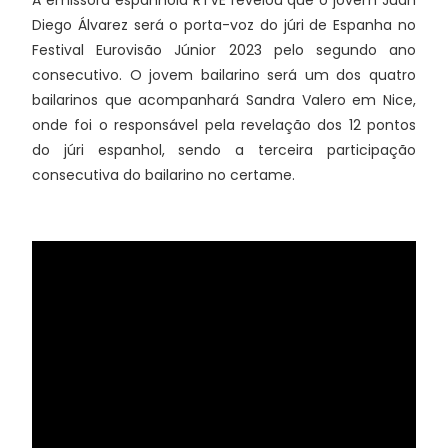
A emissora espanhola RTVE revelou que o jovem Juan
Diego Álvarez será o porta-voz do júri de Espanha no
Festival Eurovisão Júnior 2023 pelo segundo ano
consecutivo. O jovem bailarino será um dos quatro
bailarinos que acompanhará Sandra Valero em Nice,
onde foi o responsável pela revelação dos 12 pontos
do júri espanhol, sendo a terceira participação
consecutiva do bailarino no certame.