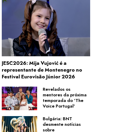
JESC2026: Mija Vujović é a
representante de Montenegro no
Festival Eurovisão Júnior 2026
Revelados os
mentores da próxima
temporada do 'The
Voice Portugal'
Bulgária: BNT
desmente notícias
sobre