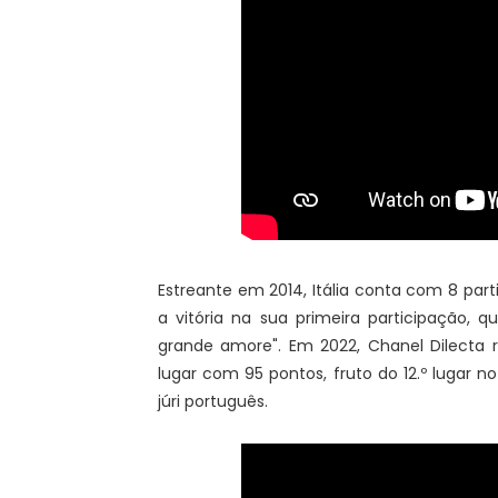
Estreante em 2014, Itália conta com 8 part
a vitória na sua primeira participação, 
grande amore". Em 2022, Chanel Dilecta r
lugar com 95 pontos, fruto do 12.º lugar no
júri português.