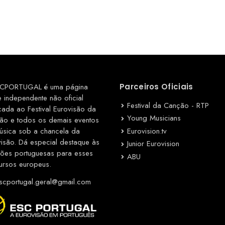
CPORTUGAL é uma página
Parceiros Oficiais
e independente não oficial
Festival da Canção - RTP
cada ao Festival Eurovisão da
Young Musicians
ão e todos os demais eventos
Eurovision.tv
úsica sob a chancela da
visão. Dá especial destaque às
Junior Eurovision
ções portuguesas para esses
ABU
ursos europeus.
cportugal.geral@gmail.com