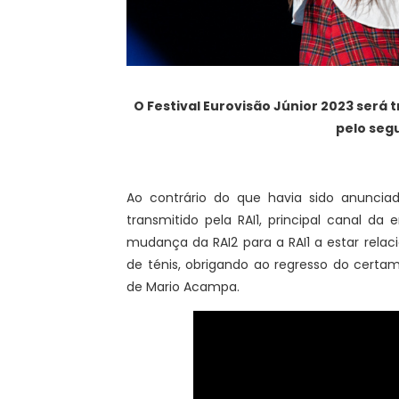
O Festival Eurovisão Júnior 2023 será t
pelo seg
Ao contrário do que havia sido anunciado
transmitido pela RAI1, principal canal da 
mudança da RAI2 para a RAI1 a estar rela
de ténis, obrigando ao regresso do certa
de Mario Acampa.