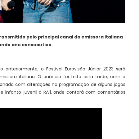
ransmitido pelo principal canal da emissora italiana
undo ano consecutivo.
 anteriormente, o Festival Eurovisão Júnior 2023 será
emissora italiana. O anúncio foi feito esta tarde, com a
cionada com alterações na programação de alguns jogos
me infanto-juvenil à RAI1, onde contará com comentários