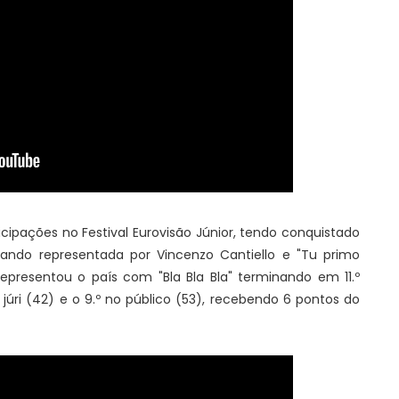
icipações no Festival Eurovisão Júnior, tendo conquistado
quando representada por Vincenzo Cantiello e "Tu primo
epresentou o país com "Bla Bla Bla" terminando em 11.º
 júri (42) e o 9.º no público (53), recebendo 6 pontos do