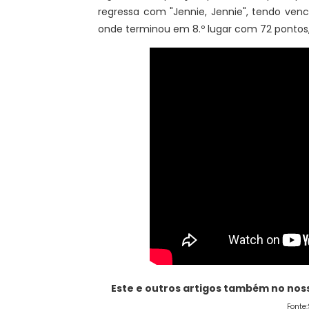
regressa com "Jennie, Jennie", tendo ven
onde terminou em 8.º lugar com 72 pontos, 
Este e outros artigos também no no
Fonte