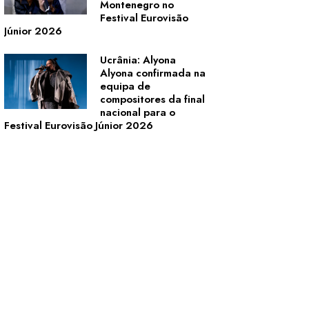
Montenegro no
Festival Eurovisão
Júnior 2026
Ucrânia: Alyona
Alyona confirmada na
equipa de
compositores da final
nacional para o
Festival Eurovisão Júnior 2026