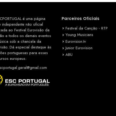
CPORTUGAL é uma página
Parceiros Oficiais
e independente não oficial
Festival da Canção - RTP
cada ao Festival Eurovisão da
Young Musicians
ão e todos os demais eventos
Eurovision.tv
úsica sob a chancela da
visão. Dá especial destaque às
Junior Eurovision
ções portuguesas para esses
ABU
ursos europeus.
cportugal.geral@gmail.com