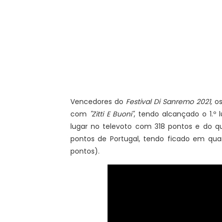
Vencedores do
Festival Di Sanremo 2021,
os
com
"Zitti E Buoni"
, tendo alcançado o 1.º 
lugar no televoto com 318 pontos e do qu
pontos de Portugal, tendo ficado em quar
pontos).