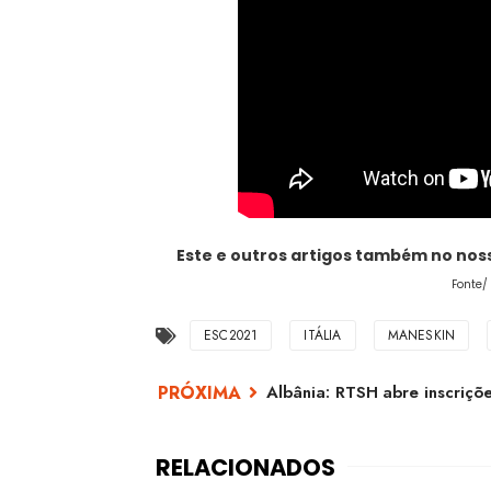
Este e outros artigos também no no
Fonte/
ESC2021
ITÁLIA
MANESKIN
Albânia: RTSH abre inscriçõe