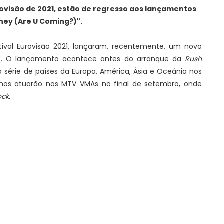
ovisão de 2021, estão de regresso aos lançamentos
ey (Are U Coming?)".
tival Eurovisão 2021, lançaram, recentemente, um novo
)". O lançamento acontece antes do arranque da
Rush
 série de países da Europa, América, Ásia e Oceânia nos
ianos atuarão nos MTV VMAs no final de setembro, onde
ck.