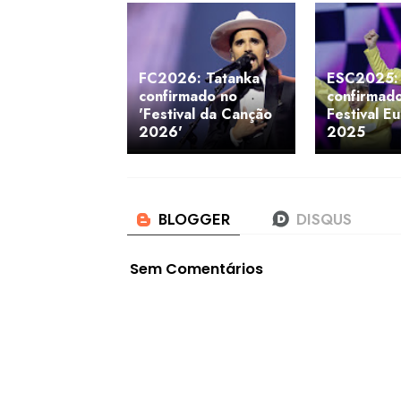
FC2026: Tatanka
ESC2025:
confirmado no
confirmad
'Festival da Canção
Festival E
2026'
2025
Sem Comentários