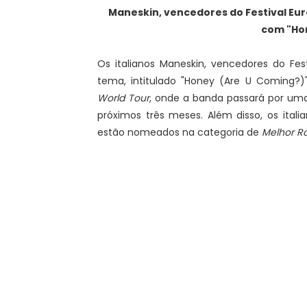
Maneskin, vencedores do Festival Eur
com "Hon
Os italianos Maneskin, vencedores do Fes
tema, intitulado "Honey (Are U Coming?
World Tour
, onde a banda passará por uma
próximos três meses. Além disso, os ital
estão nomeados na categoria de
Melhor Ro