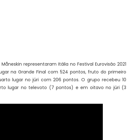
 Måneskin representaram Itália no Festival Eurovisão 2021
lugar na Grande Final com 524 pontos, fruto do primeiro
arto lugar no júri com 206 pontos. O grupo recebeu 10
to lugar no televoto (7 pontos) e em oitavo no júri (3