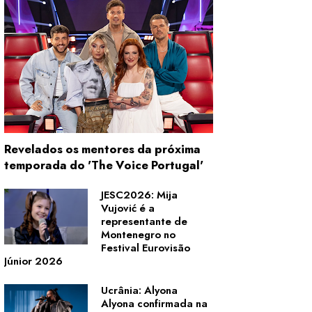
Revelados os mentores da próxima
temporada do 'The Voice Portugal'
JESC2026: Mija
Vujović é a
representante de
Montenegro no
Festival Eurovisão
Júnior 2026
Ucrânia: Alyona
Alyona confirmada na