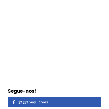
Segue-nos!
32.352 Seguidores