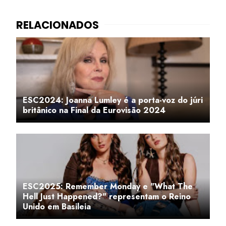
ESC2024: Joanna Lumley é a porta-voz do júri
britânico na Final da Eurovisão 2024
ESC2025: Remember Monday e "What The
Hell Just Happened?" representam o Reino
Unido em Basileia