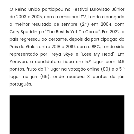
O Reino Unido participou no Festival Eurovisão Júnior
de 2003 a 2005, com a emissora ITV, tendo alcançado
o melhor resultado de sempre (2.º) em 2004, com
Cory Spedding e "The Best Is Yet To Come". Em 2022, o
país regressou ao certame, depois da participação do
País de Gales entre 2018 e 2019, com a BBC, tendo sido
representado por Freya Skye e "Lose My Head". Em
Yerevan, a candidatura ficou em 5.º lugar com 146
pontos, fruto do 1.º lugar na votação online (80) e o 5.º
lugar no júri (66), onde recebeu 3 pontos do júri
português.