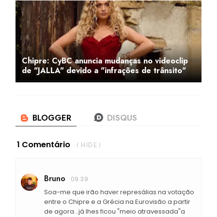
Chipre: CyBC anuncia mudanças no videoclip
de "JALLA" devido a "infrações de trânsito"
1 Comentário
( HIDE )
Bruno
09:39
Soa-me que irão haver represálias na votação
entre o Chipre e a Grécia na Eurovisão a partir
de agora...já lhes ficou "meio atravessada"a