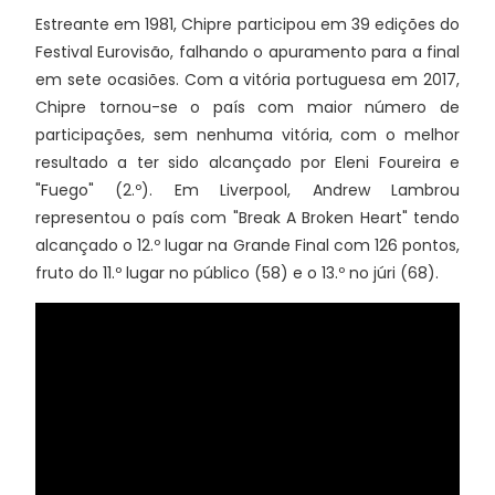
Estreante em 1981, Chipre participou em 39 edições do
Festival Eurovisão, falhando o apuramento para a final
em sete ocasiões. Com a vitória portuguesa em 2017,
Chipre tornou-se o país com maior número de
participações, sem nenhuma vitória, com o melhor
resultado a ter sido alcançado por Eleni Foureira e
"Fuego" (2.º). Em Liverpool, Andrew Lambrou
representou o país com "Break A Broken Heart" tendo
alcançado o 12.º lugar na Grande Final com 126 pontos,
fruto do 11.º lugar no público (58) e o 13.º no júri (68).