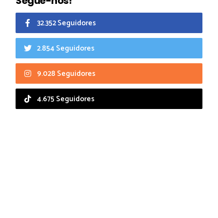
Segue-nos!
32.352 Seguidores
2.854 Seguidores
9.028 Seguidores
4.675 Seguidores