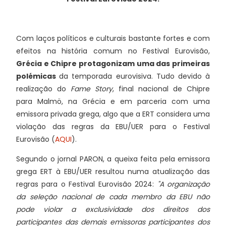
Com laços políticos e culturais bastante fortes e com
efeitos na história comum no Festival Eurovisão,
Grécia e Chipre protagonizam uma das primeiras
polémicas
da temporada eurovisiva. Tudo devido à
realização do
Fame Story
, final nacional de Chipre
para Malmö, na Grécia e em parceria com uma
emissora privada grega, algo que a ERT considera uma
violação das regras da EBU/UER para o Festival
Eurovisão (
AQUI
).
Segundo o jornal PARON, a queixa feita pela emissora
grega ERT à EBU/UER resultou numa atualização das
regras para o Festival Eurovisão 2024:
"A organização
da seleção nacional de cada membro da EBU não
pode violar a exclusividade dos direitos dos
participantes das demais emissoras participantes dos