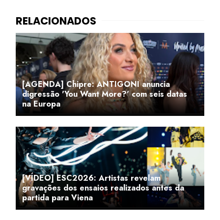
[AGENDA] Chipre: ANTIGONI anuncia
digressão 'You Want More?' com seis datas
na Europa
[VÍDEO] ESC2026: Artistas revelam
gravações dos ensaios realizados antes da
partida para Viena