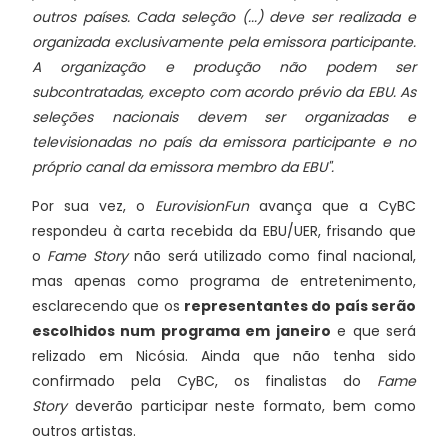
outros países. Cada seleção (...) deve ser realizada e
organizada exclusivamente pela emissora participante.
A organização e produção não podem ser
subcontratadas, excepto com acordo prévio da EBU. As
seleções nacionais devem ser organizadas e
televisionadas no país da emissora participante e no
próprio canal da emissora membro da EBU".
Por sua vez, o
EurovisionFun
avança que a CyBC
respondeu à carta recebida da EBU/UER, frisando que
o
Fame Story
não será utilizado como final nacional,
mas apenas como programa de entretenimento,
esclarecendo que os
representantes do país serão
escolhidos num programa em janeiro
e que será
relizado em Nicósia. Ainda que não tenha sido
confirmado pela CyBC, os finalistas do
Fame
Story
deverão participar neste formato, bem como
outros artistas.