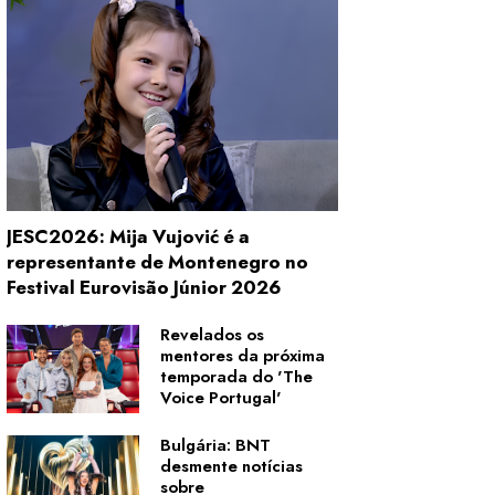
JESC2026: Mija Vujović é a
representante de Montenegro no
Festival Eurovisão Júnior 2026
Revelados os
mentores da próxima
temporada do 'The
Voice Portugal'
Bulgária: BNT
desmente notícias
sobre