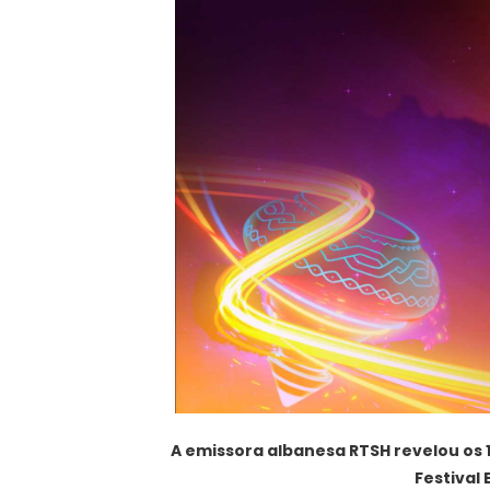
A emissora albanesa RTSH revelou os 1
Festival 