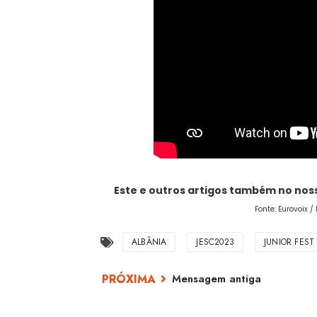
Este e outros artigos também no no
Fonte: Eurovoix /
ALBÂNIA
JESC2023
JUNIOR FEST
Mensagem antiga