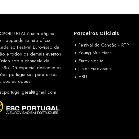
CPORTUGAL é uma página
Parceiros Oficiais
e independente não oficial
Festival da Canção - RTP
cada ao Festival Eurovisão da
Young Musicians
ão e todos os demais eventos
Eurovision.tv
úsica sob a chancela da
visão. Dá especial destaque às
Junior Eurovision
ções portuguesas para esses
ABU
ursos europeus.
cportugal.geral@gmail.com