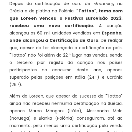
Depois da certificação de ouro de
streaming
na
Grécia e de platina na Polónia,
"Tattoo", tema com
que Loreen venceu o Festival Eurovisão 2023,
recebeu uma nova certificação
. A canção
alcançou as 60 mil unidades vendidas em
Espanha,
onde alcançou a Certificação de Ouro
. De realçar
que, apesar de ter alcançado a certificação no país,
"Tattoo" não foi além do 22.º lugar nas vendas, sendo
o terceiro pior registo da canção nos países
participantes no concurso deste ano, apenas
superado pelas posições em Itália (24.º) e Ucrânia
(26.º).
Além de Loreen, que apesar do sucesso de "Tattoo"
ainda não recebeu nenhuma certificação na Suécia,
apenas Marco Mengoni (Itália), Alessandra Mele
(Noruega) e Blanka (Polónia) conseguiram, até ao
momento, pelo menos uma certificação pela venda