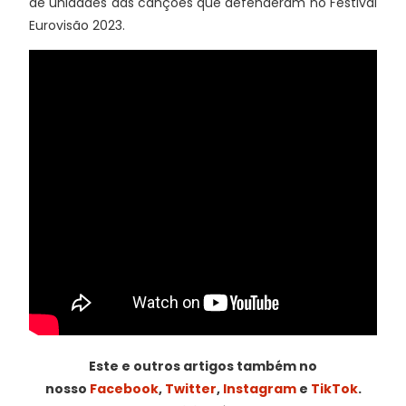
de unidades das canções que defenderam no Festival
Eurovisão 2023.
Este e outros artigos também no
nosso
Facebook
,
Twitter
,
Instagram
e
TikTok
.