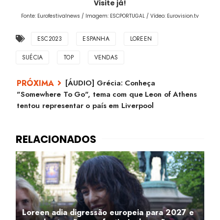
Visite já!
Fonte: Eurofestivalnews / Imagem: ESCPORTUGAL / Vídeo: Eurovision.tv
ESC2023
ESPANHA
LOREEN
SUÉCIA
TOP
VENDAS
[ÁUDIO] Grécia: Conheça
"Somewhere To Go", tema com que Leon of Athens
tentou representar o país em Liverpool
Loreen adia digressão europeia para 2027 e