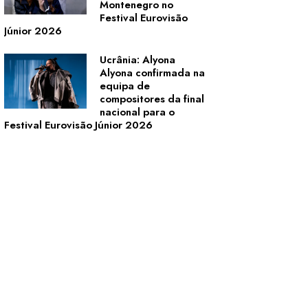
Montenegro no
Festival Eurovisão
Júnior 2026
Ucrânia: Alyona
Alyona confirmada na
equipa de
compositores da final
nacional para o
Festival Eurovisão Júnior 2026