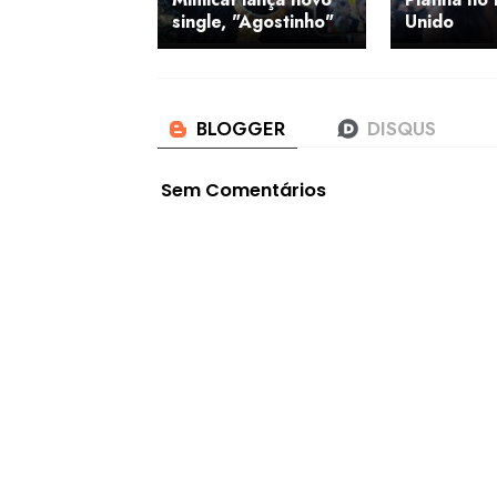
single, "Agostinho"
Unido
Sem Comentários