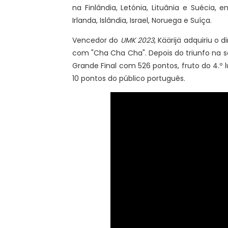
na Finlândia, Letónia, Lituânia e Suécia, 
Irlanda, Islândia, Israel, Noruega e Suíça.
Vencedor do
UMK 2023
, Käärijä adquiriu o 
com "Cha Cha Cha". Depois do triunfo na se
Grande Final com 526 pontos, fruto do 4.º lu
10 pontos do público português.