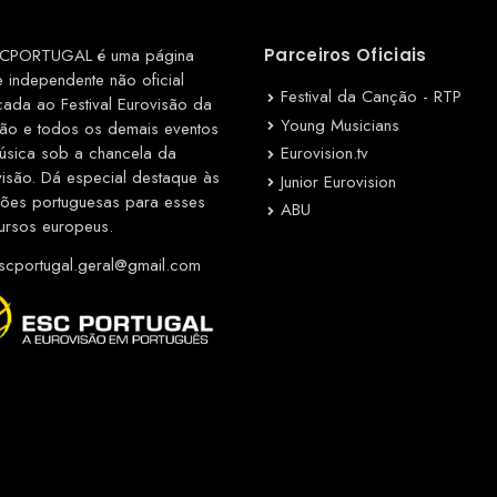
CPORTUGAL é uma página
Parceiros Oficiais
e independente não oficial
Festival da Canção - RTP
cada ao Festival Eurovisão da
Young Musicians
ão e todos os demais eventos
Eurovision.tv
úsica sob a chancela da
visão. Dá especial destaque às
Junior Eurovision
ções portuguesas para esses
ABU
ursos europeus.
cportugal.geral@gmail.com