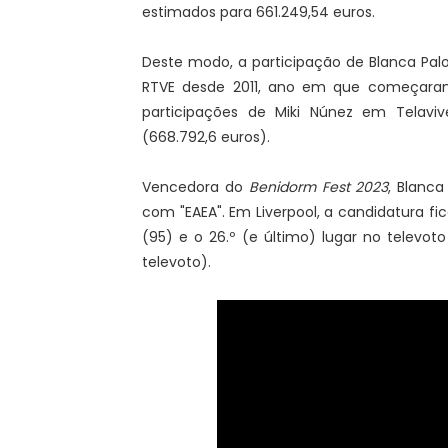
estimados para 661.249,54 euros.
Deste modo, a participação de Blanca Pal
RTVE desde 2011, ano em que começaram 
participações de Miki Núnez em Telavi
(668.792,6 euros).
Vencedora do
Benidorm Fest 2023
, Blanc
com "EAEA". Em Liverpool, a candidatura fic
(95) e o 26.º (e último) lugar no televoto
televoto).