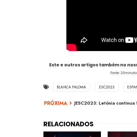
Este e outros artigos também no no
Fonte: 20minutos
BLANCA PALOMA
ESC2023
ESPA
JESC2023: Letónia continua 