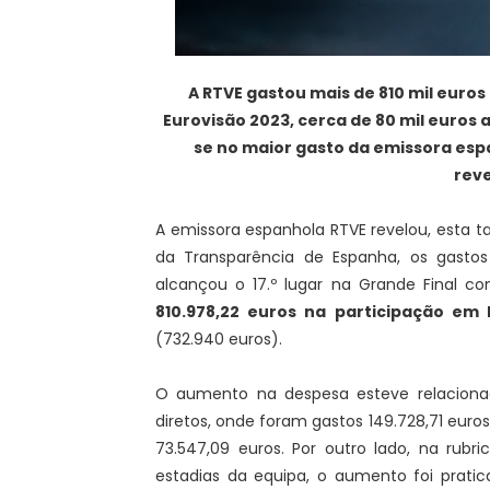
A RTVE gastou mais de 810 mil euros
Eurovisão 2023, cerca de 80 mil euros
se no maior gasto da emissora esp
reve
A emissora espanhola RTVE revelou, esta t
da Transparência de Espanha, os gastos
alcançou o 17.º lugar na Grande Final co
810.978,22 euros na participação em 
(732.940 euros).
O aumento na despesa esteve relacionad
diretos, onde foram gastos 149.728,71 euros
73.547,09 euros. Por outro lado, na rubr
estadias da equipa, o aumento foi pratic