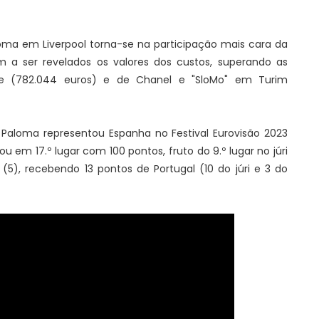
oma em Liverpool torna-se na participação mais cara da
a ser revelados os valores dos custos, superando as
ve (782.044 euros) e de Chanel e "SloMo" em Turim
a Paloma representou Espanha no Festival Eurovisão 2023
ou em 17.º lugar com 100 pontos, fruto do 9.º lugar no júri
 (5), recebendo 13 pontos de Portugal (10 do júri e 3 do