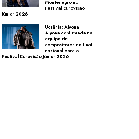
Montenegro no
Festival Eurovisão
Júnior 2026
Ucrânia: Alyona
Alyona confirmada na
equipa de
compositores da final
nacional para o
Festival Eurovisão Júnior 2026